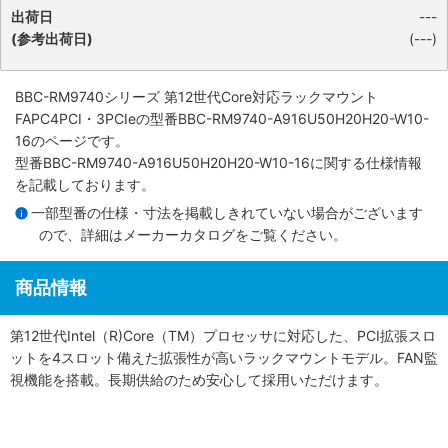
出荷日
---
(参考出荷日)
(---)
BBC-RM9740シリーズ 第12世代Core対応ラックマウント
FAPC4PCI・3PCIe
の型番BBC-RM9740-A916U50H20H20-W10-
16のページです。
型番BBC-RM9740-A916U50H20H20-W10-16に関する仕様情報
を記載しております。
一部型番の仕様・寸法を掲載しきれていない場合がございます
ので、詳細は
メーカーカタログ
をご覧ください。
商品情報
第12世代Intel（R)Core（TM）プロセッサに対応した、PCI拡張スロ
ットを4スロット備えた拡張性が高いラックマウントモデル。FAN監
視機能を搭載。長期供給のため安心して採用いただけます。