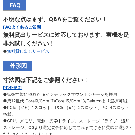
FAQ
不明な点はまず、Q&Aをご覧ください！
FAQよくあるご質問
無料貸出サービスに対応しております。実機を是
非お試しください！
●
無料貸し出しサービス
外形図
寸法図は下記をご参照ください！
PC外形図
●拡張性能に優れた19インチラックマウントシャーシを採用。
●第12世代 Corei9/Core i7/Core i5/Core i3/Celeronより選択可能。
●PCIe（x16）1スロット、PCIe（x4）2スロット、PCI 4スロット
搭載。
●CPU、メモリ、電源、光学ドライブ、ストレージドライブ、追加
ストレージ、OSより選定要件に応じてこれまでさらに柔軟に選択い
ただけるようになりました。