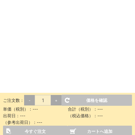
ご注文数：
価格を確認
-
+
単価（税別）：
---
合計（税別）：
---
出荷日：
---
（税込価格）：
---
（参考出荷日）：
---
今すぐ注文
カートへ追加