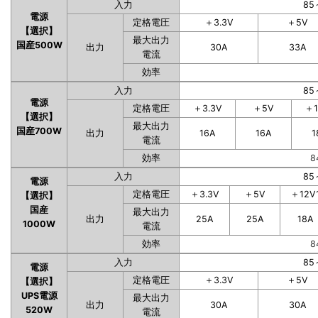
入力
85
電源
定格電圧
＋3.3V
＋5V
【選択】
最大出力
国産500W
出力
30A
33A
電流
効率
入力
85
電源
定格電圧
＋3.3V
＋5V
＋1
【選択】
最大出力
国産700W
出力
16A
16A
1
電流
効率
8
入力
85
電源
定格電圧
＋3.3V
＋5V
＋12V
【選択】
国産
最大出力
出力
25A
25A
18A
1000W
電流
効率
8
入力
85
電源
定格電圧
＋3.3V
＋5V
【選択】
UPS電源
最大出力
出力
30A
30A
520W
電流