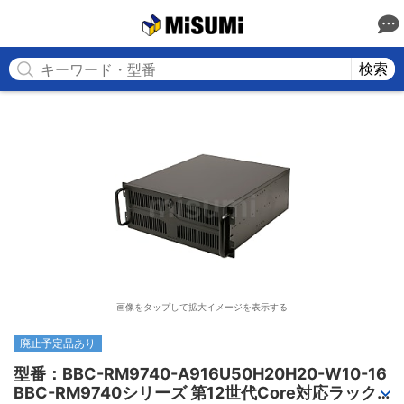
MISUMI
検索
画像をタップして拡大イメージを表示する
廃止予定品あり
型番：BBC-RM9740-A916U50H20H20-W10-16

BBC-RM9740シリーズ 第12世代Core対応ラック