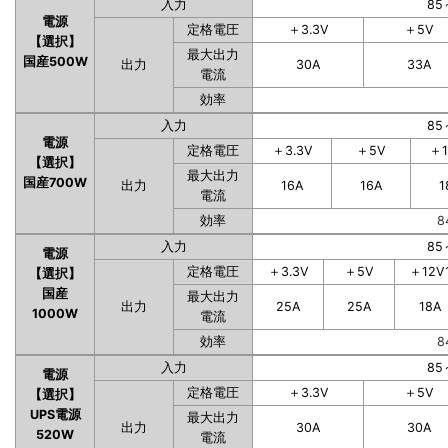
入力
85
電源
定格電圧
＋3.3V
＋5V
【選択】
最大出力
国産500W
出力
30A
33A
電流
効率
入力
85
電源
定格電圧
＋3.3V
＋5V
＋1
【選択】
最大出力
国産700W
出力
16A
16A
1
電流
効率
8
入力
85
電源
定格電圧
＋3.3V
＋5V
＋12V
【選択】
国産
最大出力
出力
25A
25A
18A
1000W
電流
効率
8
入力
85
電源
定格電圧
＋3.3V
＋5V
【選択】
UPS電源
最大出力
出力
30A
30A
520W
電流