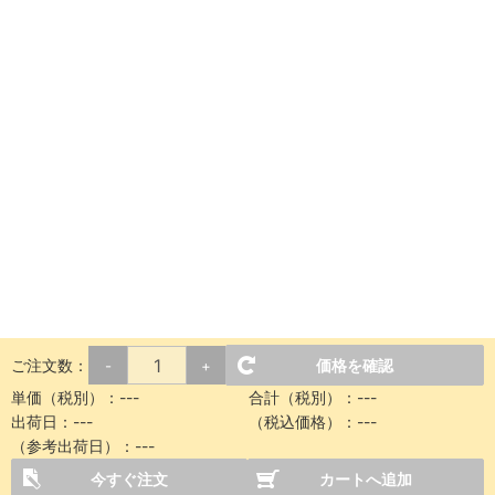
ご注文数：
価格を確認
-
+
単価（税別）：
---
合計（税別）：
---
出荷日：
---
（税込価格）：
---
（参考出荷日）：
---
今すぐ注文
カートへ追加