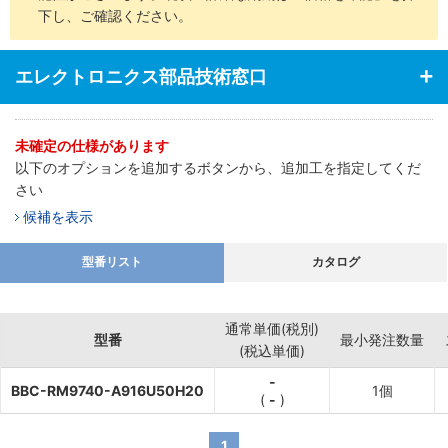
下し、ご確認ください。
エレクトロニクス部品技術窓口
未確定の仕様があります
以下のオプションを追加するボタンから、追加工を指定してくだ
さい
候補を表示
型番リスト
カタログ
通常単価(税別)
型番
最小発注数量
(税込単価)
-
BBC-RM9740-A916U50H20
1個
(
-
)
1