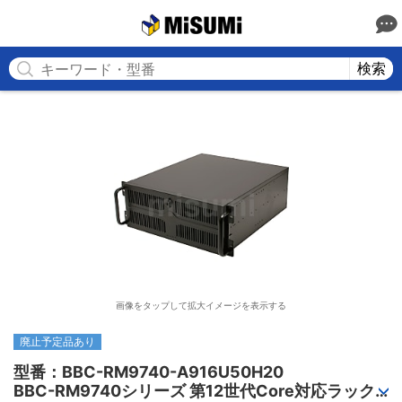
MISUMI
検索
画像をタップして拡大イメージを表示する
廃止予定品あり
型番：BBC-RM9740-A916U50H20

BBC-RM9740シリーズ 第12世代Core対応ラック