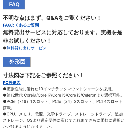
FAQ
不明な点はまず、Q&Aをご覧ください！
FAQよくあるご質問
無料貸出サービスに対応しております。実機を是
非お試しください！
●
無料貸し出しサービス
外形図
寸法図は下記をご参照ください！
PC外形図
●拡張性能に優れた19インチラックマウントシャーシを採用。
●第12世代 Corei9/Core i7/Core i5/Core i3/Celeronより選択可能。
●PCIe（x16）1スロット、PCIe（x4）2スロット、PCI 4スロット
搭載。
●CPU、メモリ、電源、光学ドライブ、ストレージドライブ、追加
ストレージ、OSより選定要件に応じてこれまでさらに柔軟に選択い
ただけるようになりました。