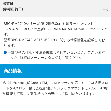
出荷日
---
(参考出荷日)
(---)
BBC-RM9740シリーズ 第12世代Core対応ラックマウント
FAPC4PCI・3PCIe
の型番BBC-RM9740-A916U50H20のページで
す。
型番BBC-RM9740-A916U50H20に関する仕様情報を記載してお
ります。
一部型番の仕様・寸法を掲載しきれていない場合がございます
ので、詳細は
メーカーカタログ
をご覧ください。
商品情報
第12世代Intel（R)Core（TM）プロセッサに対応した、PCI拡張スロ
ットを4スロット備えた拡張性が高いラックマウントモデル。FAN監
視機能を搭載。長期供給のため安心して採用いただけます。