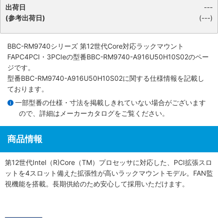
出荷日
---
(参考出荷日)
(---)
BBC-RM9740シリーズ 第12世代Core対応ラックマウント
FAPC4PCI・3PCIe
の型番BBC-RM9740-A916U50H10S02のペー
ジです。
型番BBC-RM9740-A916U50H10S02に関する仕様情報を記載し
ております。
一部型番の仕様・寸法を掲載しきれていない場合がございます
ので、詳細は
メーカーカタログ
をご覧ください。
商品情報
第12世代Intel（R)Core（TM）プロセッサに対応した、PCI拡張スロ
ットを4スロット備えた拡張性が高いラックマウントモデル。FAN監
視機能を搭載。長期供給のため安心して採用いただけます。