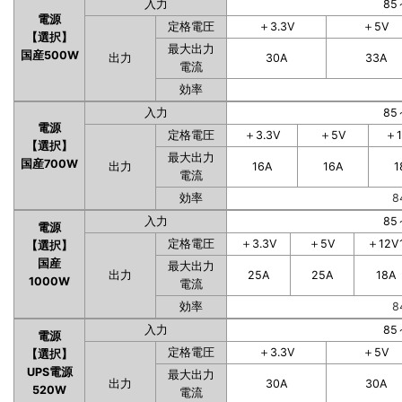
入力
85
電源
定格電圧
＋3.3V
＋5V
【選択】
最大出力
国産500W
出力
30A
33A
電流
効率
入力
85
電源
定格電圧
＋3.3V
＋5V
＋1
【選択】
最大出力
国産700W
出力
16A
16A
1
電流
効率
8
入力
85
電源
定格電圧
＋3.3V
＋5V
＋12V
【選択】
国産
最大出力
出力
25A
25A
18A
1000W
電流
効率
8
入力
85
電源
定格電圧
＋3.3V
＋5V
【選択】
UPS電源
最大出力
出力
30A
30A
520W
電流