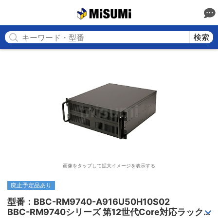
MISUMI
検索
画像をタップして拡大イメージを表示する
廃止予定品あり
型番：BBC-RM9740-A916U50H10S02

BBC-RM9740シリーズ 第12世代Core対応ラック