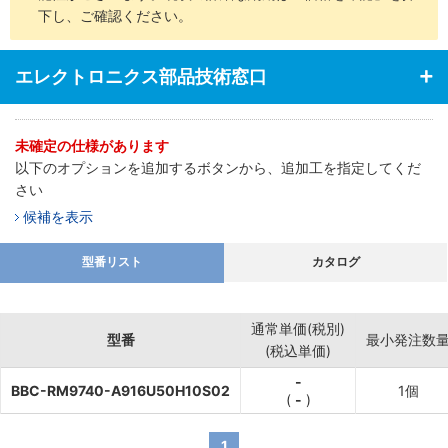
下し、ご確認ください。
エレクトロニクス部品技術窓口
未確定の仕様があります
以下のオプションを追加するボタンから、追加工を指定してくだ
さい
候補を表示
型番リスト
カタログ
通常単価(税別)
型番
最小発注数
(税込単価)
-
BBC-RM9740-A916U50H10S02
1個
(
-
)
1