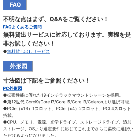
FAQ
不明な点はまず、Q&Aをご覧ください！
FAQよくあるご質問
無料貸出サービスに対応しております。実機を是
非お試しください！
●
無料貸し出しサービス
外形図
寸法図は下記をご参照ください！
PC外形図
●拡張性能に優れた19インチラックマウントシャーシを採用。
●第12世代 Corei9/Core i7/Core i5/Core i3/Celeronより選択可能。
●PCIe（x16）1スロット、PCIe（x4）2スロット、PCI 4スロット
搭載。
●CPU、メモリ、電源、光学ドライブ、ストレージドライブ、追加
ストレージ、OSより選定要件に応じてこれまでさらに柔軟に選択い
ただけるようになりました。