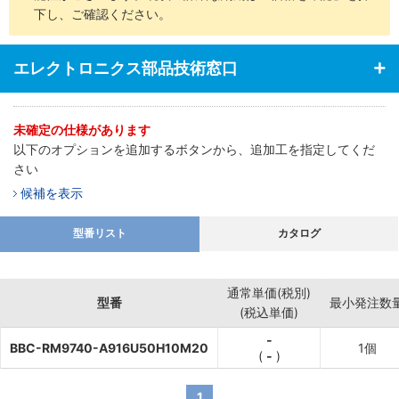
下し、ご確認ください。
エレクトロニクス部品技術窓口
未確定の仕様があります
以下のオプションを追加するボタンから、追加工を指定してくだ
さい
候補を表示
型番リスト
カタログ
通常単価(税別)
型番
最小発注数
(税込単価)
-
BBC-RM9740-A916U50H10M20
1個
(
-
)
1