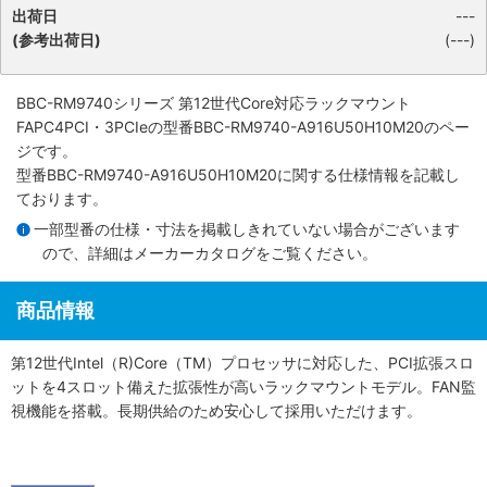
出荷日
---
(参考出荷日)
(---)
BBC-RM9740シリーズ 第12世代Core対応ラックマウント
FAPC4PCI・3PCIe
の型番BBC-RM9740-A916U50H10M20のペー
ジです。
型番BBC-RM9740-A916U50H10M20に関する仕様情報を記載し
ております。
一部型番の仕様・寸法を掲載しきれていない場合がございます
ので、詳細は
メーカーカタログ
をご覧ください。
商品情報
第12世代Intel（R)Core（TM）プロセッサに対応した、PCI拡張スロ
ットを4スロット備えた拡張性が高いラックマウントモデル。FAN監
視機能を搭載。長期供給のため安心して採用いただけます。