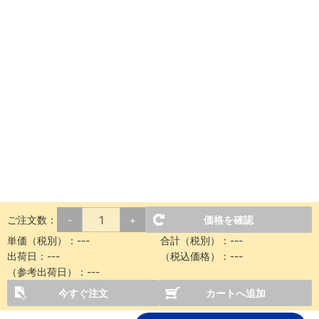
ご注文数：
価格を確認
-
+
単価（税別）：
---
合計（税別）：
---
出荷日：
---
（税込価格）：
---
（参考出荷日）：
---
今すぐ注文
カートへ追加