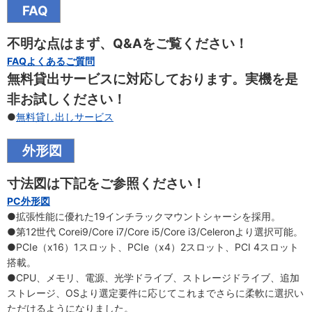
FAQ
不明な点はまず、Q&Aをご覧ください！
FAQよくあるご質問
無料貸出サービスに対応しております。実機を是
非お試しください！
●
無料貸し出しサービス
外形図
寸法図は下記をご参照ください！
PC外形図
●拡張性能に優れた19インチラックマウントシャーシを採用。
●第12世代 Corei9/Core i7/Core i5/Core i3/Celeronより選択可能。
●PCIe（x16）1スロット、PCIe（x4）2スロット、PCI 4スロット
搭載。
●CPU、メモリ、電源、光学ドライブ、ストレージドライブ、追加
ストレージ、OSより選定要件に応じてこれまでさらに柔軟に選択い
ただけるようになりました。