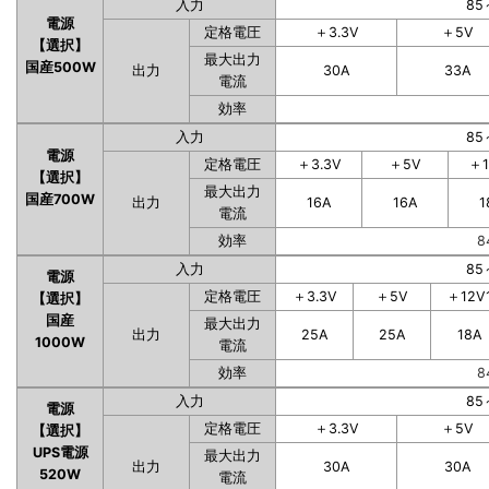
入力
85
電源
定格電圧
＋3.3V
＋5V
【選択】
最大出力
国産500W
出力
30A
33A
電流
効率
入力
85
電源
定格電圧
＋3.3V
＋5V
＋1
【選択】
最大出力
国産700W
出力
16A
16A
1
電流
効率
8
入力
85
電源
定格電圧
＋3.3V
＋5V
＋12V
【選択】
国産
最大出力
出力
25A
25A
18A
1000W
電流
効率
8
入力
85
電源
定格電圧
＋3.3V
＋5V
【選択】
UPS電源
最大出力
出力
30A
30A
520W
電流