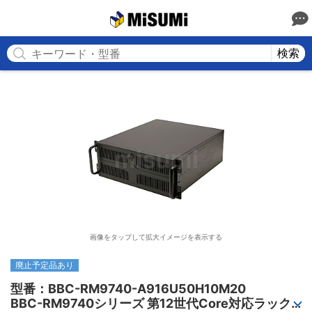
MISUMI
検索
画像をタップして拡大イメージを表示する
廃止予定品あり
型番：BBC-RM9740-A916U50H10M20

BBC-RM9740シリーズ 第12世代Core対応ラック