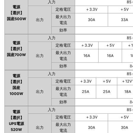
入力
85
電源
定格電圧
＋3.3V
＋5V
【選択】
最大出力
国産500W
出力
30A
33A
電流
効率
入力
85
電源
定格電圧
＋3.3V
＋5V
＋1
【選択】
最大出力
国産700W
出力
16A
16A
1
電流
効率
8
入力
85
電源
定格電圧
＋3.3V
＋5V
＋12V
【選択】
国産
最大出力
出力
25A
25A
18A
1000W
電流
効率
8
入力
85
電源
定格電圧
＋3.3V
＋5V
【選択】
UPS電源
最大出力
出力
30A
30A
520W
電流