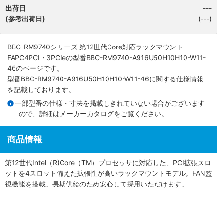
出荷日
---
(参考出荷日)
(---)
BBC-RM9740シリーズ 第12世代Core対応ラックマウント
FAPC4PCI・3PCIe
の型番BBC-RM9740-A916U50H10H10-W11-
46のページです。
型番BBC-RM9740-A916U50H10H10-W11-46に関する仕様情報
を記載しております。
一部型番の仕様・寸法を掲載しきれていない場合がございます
ので、詳細は
メーカーカタログ
をご覧ください。
商品情報
第12世代Intel（R)Core（TM）プロセッサに対応した、PCI拡張スロ
ットを4スロット備えた拡張性が高いラックマウントモデル。FAN監
視機能を搭載。長期供給のため安心して採用いただけます。