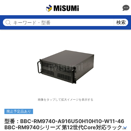
MISUMI
検索
画像をタップして拡大イメージを表示する
廃止予定品あり
型番：BBC-RM9740-A916U50H10H10-W11-46

BBC-RM9740シリーズ 第12世代Core対応ラック