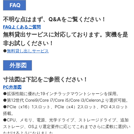
FAQ
不明な点はまず、Q&Aをご覧ください！
FAQよくあるご質問
無料貸出サービスに対応しております。実機を是
非お試しください！
●
無料貸し出しサービス
外形図
寸法図は下記をご参照ください！
PC外形図
●拡張性能に優れた19インチラックマウントシャーシを採用。
●第12世代 Corei9/Core i7/Core i5/Core i3/Celeronより選択可能。
●PCIe（x16）1スロット、PCIe（x4）2スロット、PCI 4スロット
搭載。
●CPU、メモリ、電源、光学ドライブ、ストレージドライブ、追加
ストレージ、OSより選定要件に応じてこれまでさらに柔軟に選択い
ただけるようになりました。