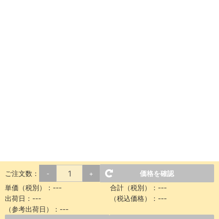
ご注文数：
価格を確認
-
+
単価（税別）：
---
合計（税別）：
---
出荷日：
---
（税込価格）：
---
（参考出荷日）：
---