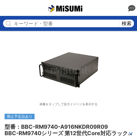
MISUMI
検索
画像をタップして拡大イメージを表示する
廃止予定品あり
型番：BBC-RM9740-A916NKDR09R09

BBC-RM9740シリーズ 第12世代Core対応ラック