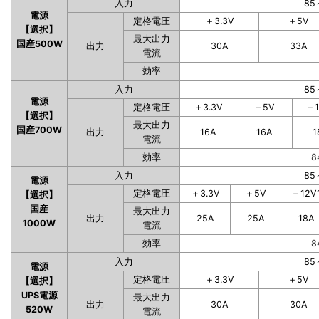
入力
85
電源
定格電圧
＋3.3V
＋5V
【選択】
最大出力
国産500W
出力
30A
33A
電流
効率
入力
85
電源
定格電圧
＋3.3V
＋5V
＋1
【選択】
最大出力
国産700W
出力
16A
16A
1
電流
効率
8
入力
85
電源
定格電圧
＋3.3V
＋5V
＋12V
【選択】
国産
最大出力
出力
25A
25A
18A
1000W
電流
効率
8
入力
85
電源
定格電圧
＋3.3V
＋5V
【選択】
UPS電源
最大出力
出力
30A
30A
520W
電流