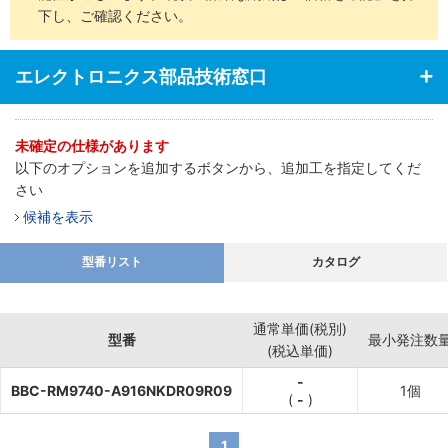
下し、ご確認ください。
エレクトロニクス部品技術窓口
未確定の仕様があります
以下のオプションを追加するボタンから、追加工を指定してくだ
さい
候補を表示
型番リスト
カタログ
通常単価(税別)
型番
最小発注数
(税込単価)
-
BBC-RM9740-A916NKDR09R09
1個
(
-
)
1