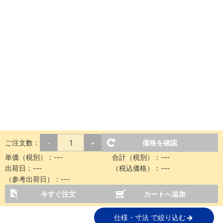
ご注文数：
価格を確認
-
+
単価（税別）：
---
合計（税別）：
---
出荷日：
---
（税込価格）：
---
（参考出荷日）：
---
今すぐ注文
カートへ追加
仕様・寸法 で絞り込む