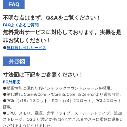
FAQ
不明な点はまず、Q&Aをご覧ください！
FAQよくあるご質問
無料貸出サービスに対応しております。実機を是
非お試しください！
●
無料貸し出しサービス
外形図
寸法図は下記をご参照ください！
PC外形図
●拡張性能に優れた19インチラックマウントシャーシを採用。
●第12世代 Corei9/Core i7/Core i5/Core i3/Celeronより選択可能。
●PCIe（x16）1スロット、PCIe（x4）2スロット、PCI 4スロット
搭載。
●CPU、メモリ、電源、光学ドライブ、ストレージドライブ、追加
ストレージ、OSより選定要件に応じてこれまでさらに柔軟に選択い
ただけるようになりました。