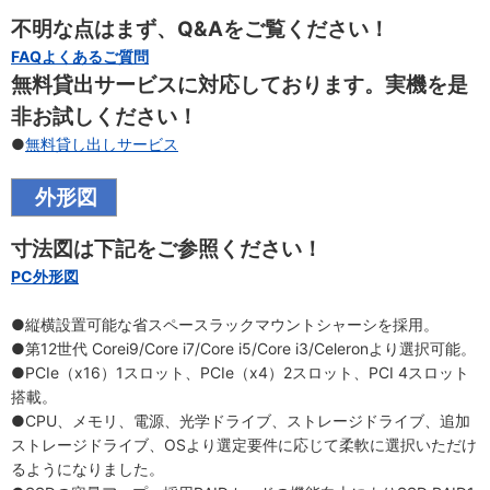
不明な点はまず、Q&Aをご覧ください！
FAQよくあるご質問
無料貸出サービスに対応しております。実機を是
非お試しください！
●
無料貸し出しサービス
外形図
寸法図は下記をご参照ください！
PC外形図
●縦横設置可能な省スペースラックマウントシャーシを採用。
●第12世代 Corei9/Core i7/Core i5/Core i3/Celeronより選択可能。
●PCIe（x16）1スロット、PCIe（x4）2スロット、PCI 4スロット
搭載。
●CPU、メモリ、電源、光学ドライブ、ストレージドライブ、追加
ストレージドライブ、OSより選定要件に応じて柔軟に選択いただけ
るようになりました。