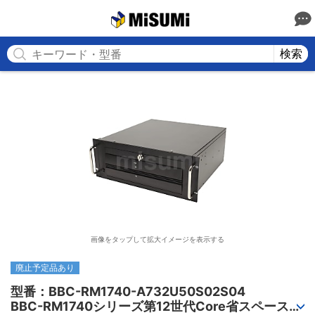
MISUMI
検索
画像をタップして拡大イメージを表示する
廃止予定品あり
型番：BBC-RM1740-A732U50S02S04

BBC-RM1740シリーズ第12世代Core省スペースラ