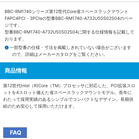
BBC-RM1740シリーズ第12世代Core省スペースラックマウント
FAPC4PCI・3PCIe
の型番BBC-RM1740-A732U50S02S04のペー
ジです。
型番BBC-RM1740-A732U50S02S04に関する仕様情報を記載して
おります。
一部型番の仕様・寸法を掲載しきれていない場合がございます
ので、詳細は
メーカーカタログ
をご覧ください。
商品情報
第12世代Intel（R)Core（TM）プロセッサに対応した、PCI拡張スロ
ットを4スロット備えた省スペースラックマウントモデル。長年に
わたって採用実績のあるシンプルでコンパクトなデザイン。長期供
給のため安心して採用いただけます。
FAQ