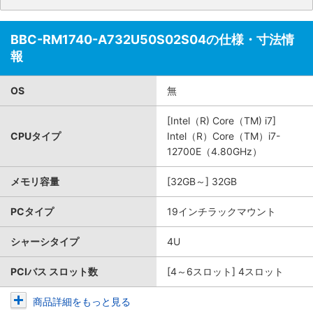
BBC-RM1740-A732U50S02S04の仕様・寸法情
報
OS
無
[Intel（R) Core（TM) i7]
CPUタイプ
Intel（R）Core（TM）i7-
12700E（4.80GHz）
メモリ容量
[32GB～] 32GB
PCタイプ
19インチラックマウント
シャーシタイプ
4U
PCIバス スロット数
[4～6スロット] 4スロット
商品詳細をもっと見る