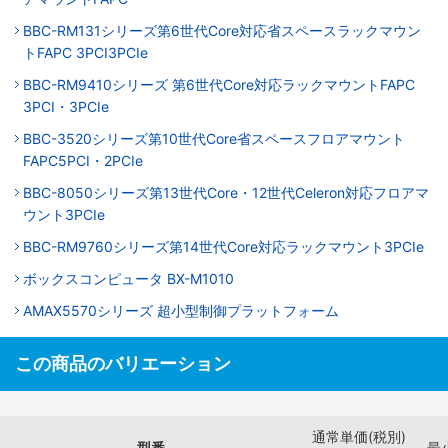
BBC-RM131シリーズ第6世代Core対応省スペースラックマウン
トFAPC 3PCI3PCIe
BBC-RM9410シリーズ 第6世代Core対応ラックマウントFAPC
3PCI・3PCIe
BBC-3520シリーズ第10世代Core省スペースフロアマウント
FAPC5PCI・2PCIe
BBC-8050シリーズ第13世代Core・12世代Celeron対応フロアマ
ウント3PCIe
BBC-RM9760シリーズ第14世代Core対応ラックマウント3PCIe
ボックスコンピュータ BX-M1010
AMAX5570シリーズ 超小型制御プラットフォーム
この商品のバリエーション
通常単価(税別)
型番
最