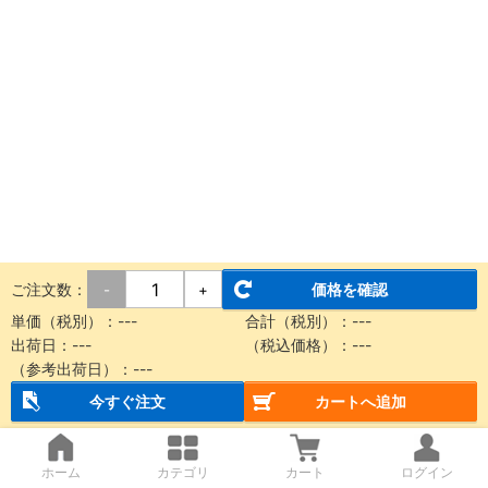
ご注文数：
価格を確認
-
+
単価（税別）：
---
合計（税別）：
---
出荷日：
---
（税込価格）：
---
（参考出荷日）：
---
今すぐ注文
カートへ追加
ホーム
カテゴリ
カート
ログイン