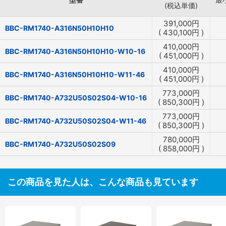
(税込単価)
391,000
円
BBC-RM1740-A316N50H10H10
(
430,100
円
)
410,000
円
BBC-RM1740-A316N50H10H10-W10-16
(
451,000
円
)
410,000
円
BBC-RM1740-A316N50H10H10-W11-46
(
451,000
円
)
773,000
円
BBC-RM1740-A732U50S02S04-W10-16
(
850,300
円
)
773,000
円
BBC-RM1740-A732U50S02S04-W11-46
(
850,300
円
)
780,000
円
BBC-RM1740-A732U50S02S09
(
858,000
円
)
この商品を見た人は、こんな商品も見ています