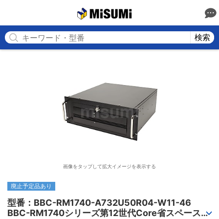
MISUMI
検索
画像をタップして拡大イメージを表示する
廃止予定品あり
型番：BBC-RM1740-A732U50R04-W11-46

BBC-RM1740シリーズ第12世代Core省スペースラ