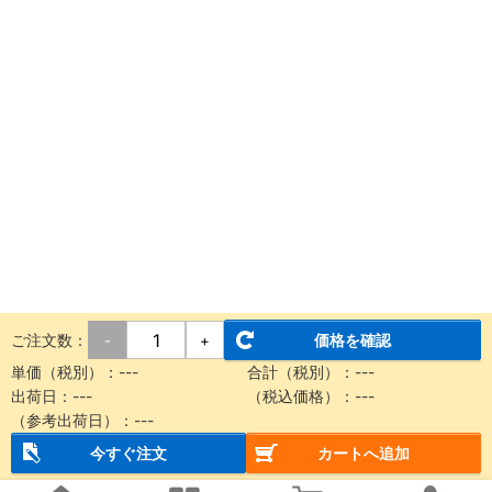
ご注文数：
価格を確認
-
+
単価（税別）：
---
合計（税別）：
---
出荷日：
---
（税込価格）：
---
（参考出荷日）：
---
今すぐ注文
カートへ追加