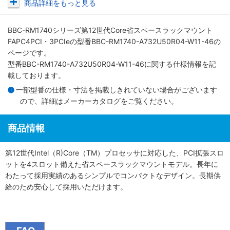
商品詳細をもっと見る
BBC-RM1740シリーズ第12世代Core省スペースラックマウント
FAPC4PCI・3PCIe
の型番BBC-RM1740-A732U50R04-W11-46の
ページです。
型番BBC-RM1740-A732U50R04-W11-46に関する仕様情報を記
載しております。
一部型番の仕様・寸法を掲載しきれていない場合がございます
ので、詳細は
メーカーカタログ
をご覧ください。
商品情報
第12世代Intel（R)Core（TM）プロセッサに対応した、PCI拡張スロ
ットを4スロット備えた省スペースラックマウントモデル。長年に
わたって採用実績のあるシンプルでコンパクトなデザイン。長期供
給のため安心して採用いただけます。