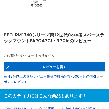
BBC-RM1740シリーズ第12世代Core省スペースラ
ックマウントFAPC4PCI・3PCIeのレビュー
この商品のレビューはありません
レビューを書く
毎月3件以上の商品レビュー投稿で投稿件数×500円分の値引クー
ポンプレゼント！
このカテゴリにはこんな商品もあります！
BBC-RM9410シリーズUPS電源モデル 第6世代Core対応19イン