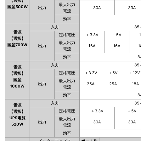
【選択】
最大出力
国産500W
出力
30A
33A
電流
効率
入力
85
電源
定格電圧
＋3.3V
＋5V
＋1
【選択】
最大出力
国産700W
出力
16A
16A
1
電流
効率
8
入力
85
電源
定格電圧
＋3.3V
＋5V
＋12V
【選択】
国産
最大出力
出力
25A
25A
18A
1000W
電流
効率
8
入力
85
電源
定格電圧
＋3.3V
＋5V
【選択】
UPS電源
最大出力
出力
30A
30A
520W
電流
効率