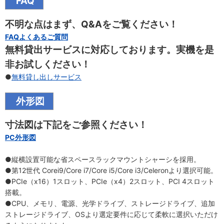
FAQ
不明な点はまず、Q&Aをご覧ください！
FAQよくあるご質問
無料貸出サービスに対応しております。実機を是
非お試しください！
●
無料貸し出しサービス
外形図
寸法図は下記をご参照ください！
PC外形図
●縦横設置可能な省スペースラックマウントシャーシを採用。
●第12世代 Corei9/Core i7/Core i5/Core i3/Celeronより選択可能。
●PCIe（x16）1スロット、PCIe（x4）2スロット、PCI 4スロット
搭載。
●CPU、メモリ、電源、光学ドライブ、ストレージドライブ、追加
ストレージドライブ、OSより選定要件に応じて柔軟に選択いただけ