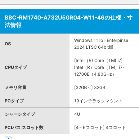
BBC-RM1740-A732U50R04-W11-46の仕様・寸
法情報
Windows 11 IoT Enterpirise
OS
2024 LTSC 64bit版
[Intel（R) Core（TM) i7]
CPUタイプ
Intel（R）Core（TM）i7-
12700E（4.80GHz）
メモリ容量
[32GB～] 32GB
PCタイプ
19インチラックマウント
シャーシタイプ
4U
PCIバス スロット数
[4～6スロット] 4スロット