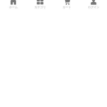
ホーム
カテゴリ
カート
ログイン
3Dデータから直接手配する