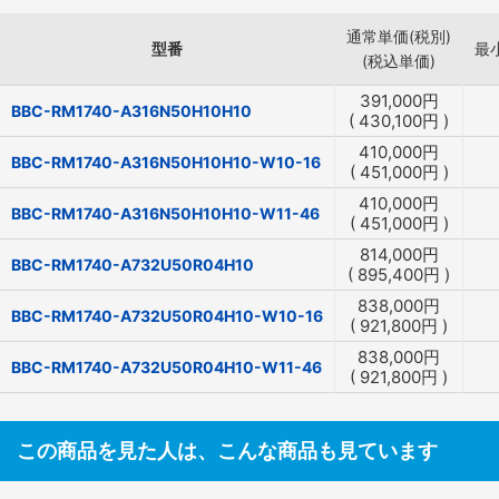
通常単価(税別)
型番
最
(税込単価)
391,000
円
BBC-RM1740-A316N50H10H10
(
430,100
円
)
410,000
円
BBC-RM1740-A316N50H10H10-W10-16
(
451,000
円
)
410,000
円
BBC-RM1740-A316N50H10H10-W11-46
(
451,000
円
)
814,000
円
BBC-RM1740-A732U50R04H10
(
895,400
円
)
838,000
円
BBC-RM1740-A732U50R04H10-W10-16
(
921,800
円
)
838,000
円
BBC-RM1740-A732U50R04H10-W11-46
(
921,800
円
)
この商品を見た人は、こんな商品も見ています