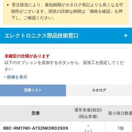
受注状況により、最短納期がカタログ表記よりも長くなる可
能性がございます。現状の詳細な納期は「価格を確認」を押
下し、ご確認ください。
エレクトロニクス部品技術窓口
未確定の仕様があります
以下のオプションを追加するボタンから、追加工を指定してくだ
さい
候補を表示
型番リスト
カタログ
通常単価(税別)
型番
最小発注数
(税込単価)
-
BBC-RM1740-A732NKDR02S09
1個
(
-
)