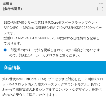
出荷日
---
(参考出荷日)
(---)
BBC-RM1740シリーズ第12世代Core省スペースラックマウント
FAPC4PCI・3PCIe
の型番BBC-RM1740-A732NKDR02S09のペー
ジです。
型番BBC-RM1740-A732NKDR02S09に関する仕様情報を記載し
ております。
一部型番の仕様・寸法を掲載しきれていない場合がございます
ので、詳細は
メーカーカタログ
をご覧ください。
商品情報
第12世代Intel（R)Core（TM）プロセッサに対応した、PCI拡張スロ
ットを4スロット備えた省スペースラックマウントモデル。長年に
わたって採用実績のあるシンプルでコンパクトなデザイン。長期供
給のため安心して採用いただけます。