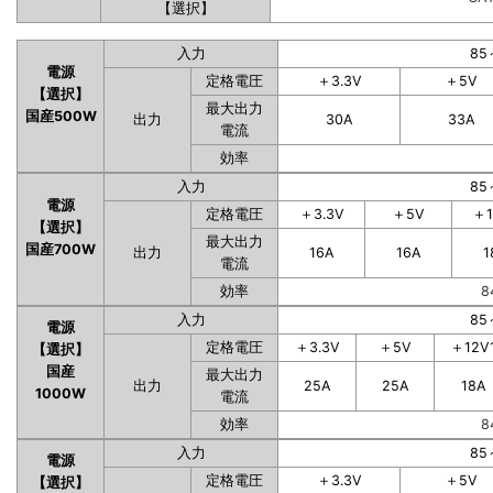
【選択】
入力
85
電源
定格電圧
＋3.3V
＋5V
【選択】
最大出力
国産500W
出力
30A
33A
電流
効率
入力
85
電源
定格電圧
＋3.3V
＋5V
＋1
【選択】
最大出力
国産700W
出力
16A
16A
1
電流
効率
8
入力
85
電源
定格電圧
＋3.3V
＋5V
＋12V
【選択】
国産
最大出力
出力
25A
25A
18A
1000W
電流
効率
8
入力
85
電源
定格電圧
＋3.3V
＋5V
【選択】