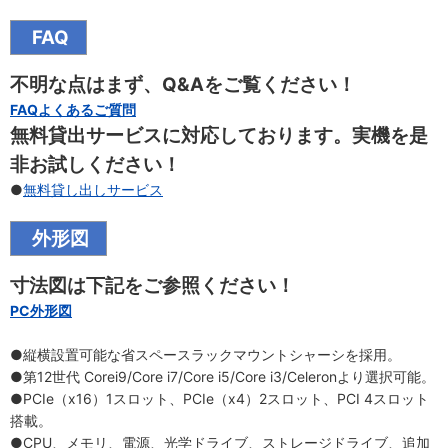
FAQ
不明な点はまず、Q&Aをご覧ください！
FAQよくあるご質問
無料貸出サービスに対応しております。実機を是
非お試しください！
●
無料貸し出しサービス
外形図
寸法図は下記をご参照ください！
PC外形図
●縦横設置可能な省スペースラックマウントシャーシを採用。
●第12世代 Corei9/Core i7/Core i5/Core i3/Celeronより選択可能。
●PCIe（x16）1スロット、PCIe（x4）2スロット、PCI 4スロット
搭載。
●CPU、メモリ、電源、光学ドライブ、ストレージドライブ、追加