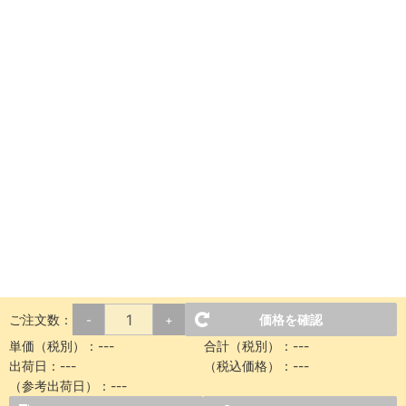
ご注文数：
価格を確認
-
+
単価（税別）：
---
合計（税別）：
---
出荷日：
---
（税込価格）：
---
（参考出荷日）：
---