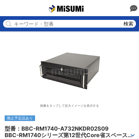
MISUMI
検索
画像をタップして拡大イメージを表示する
廃止予定品あり
型番：BBC-RM1740-A732NKDR02S09

BBC-RM1740シリーズ第12世代Core省スペースラ