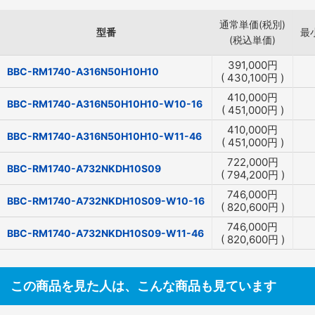
通常単価(税別)
型番
最
(税込単価)
391,000
円
BBC-RM1740-A316N50H10H10
(
430,100
円
)
410,000
円
BBC-RM1740-A316N50H10H10-W10-16
(
451,000
円
)
410,000
円
BBC-RM1740-A316N50H10H10-W11-46
(
451,000
円
)
722,000
円
BBC-RM1740-A732NKDH10S09
(
794,200
円
)
746,000
円
BBC-RM1740-A732NKDH10S09-W10-16
(
820,600
円
)
746,000
円
BBC-RM1740-A732NKDH10S09-W11-46
(
820,600
円
)
この商品を見た人は、こんな商品も見ています