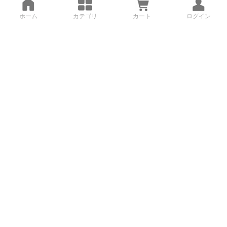
ホーム
カテゴリ
カート
ログイン
3Dデータから直接手配する