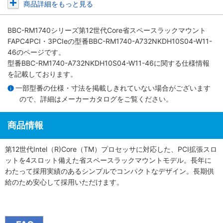
商品詳細をもっと見る
BBC-RM1740シリーズ第12世代Core省スペースラックマウント
FAPC4PCI・3PCIe
の型番BBC-RM1740-A732NKDH10S04-W11-
46のページです。
型番BBC-RM1740-A732NKDH10S04-W11-46に関する仕様情報
を記載しております。
一部型番の仕様・寸法を掲載しきれていない場合がございます
ので、詳細は
メーカーカタログ
をご覧ください。
商品情報
第12世代Intel（R)Core（TM）プロセッサに対応した、PCI拡張スロ
ットを4スロット備えた省スペースラックマウントモデル。長年に
わたって採用実績のあるシンプルでコンパクトなデザイン。長期供
給のため安心して採用いただけます。