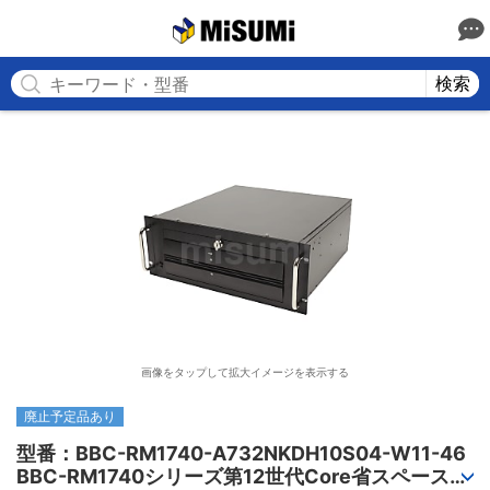
MISUMI
検索
画像をタップして拡大イメージを表示する
廃止予定品あり
型番：BBC-RM1740-A732NKDH10S04-W11-46

BBC-RM1740シリーズ第12世代Core省スペースラ