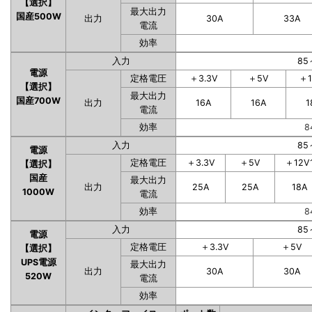
【選択】
最大出力
国産500W
出力
30A
33A
電流
効率
入力
85
電源
定格電圧
＋3.3V
＋5V
＋1
【選択】
最大出力
国産700W
出力
16A
16A
1
電流
効率
8
入力
85
電源
定格電圧
＋3.3V
＋5V
＋12V
【選択】
国産
最大出力
出力
25A
25A
18A
1000W
電流
効率
8
入力
85
電源
定格電圧
＋3.3V
＋5V
【選択】
UPS電源
最大出力
出力
30A
30A
520W
電流
効率