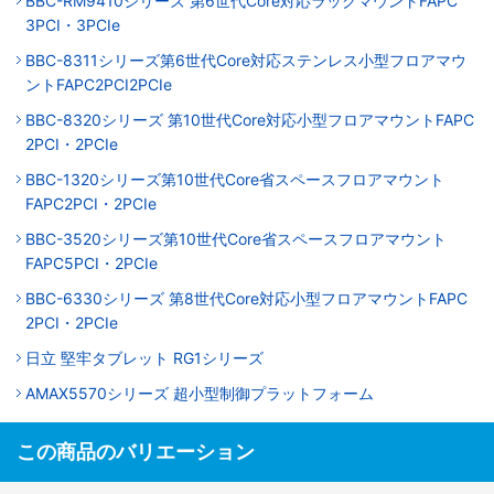
BBC-RM9410シリーズ 第6世代Core対応ラックマウントFAPC
3PCI・3PCIe
BBC-8311シリーズ第6世代Core対応ステンレス小型フロアマウ
ントFAPC2PCI2PCIe
BBC-8320シリーズ 第10世代Core対応小型フロアマウントFAPC
2PCI・2PCIe
BBC-1320シリーズ第10世代Core省スペースフロアマウント
FAPC2PCI・2PCIe
BBC-3520シリーズ第10世代Core省スペースフロアマウント
FAPC5PCI・2PCIe
BBC-6330シリーズ 第8世代Core対応小型フロアマウントFAPC
2PCI・2PCIe
日立 堅牢タブレット RG1シリーズ
AMAX5570シリーズ 超小型制御プラットフォーム
この商品のバリエーション