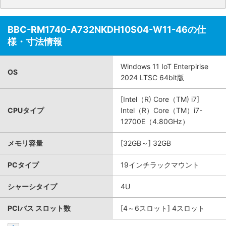
BBC-RM1740-A732NKDH10S04-W11-46の仕
様・寸法情報
Windows 11 IoT Enterpirise
OS
2024 LTSC 64bit版
[Intel（R) Core（TM) i7]
CPUタイプ
Intel（R）Core（TM）i7-
12700E（4.80GHz）
メモリ容量
[32GB～] 32GB
PCタイプ
19インチラックマウント
シャーシタイプ
4U
PCIバス スロット数
[4～6スロット] 4スロット