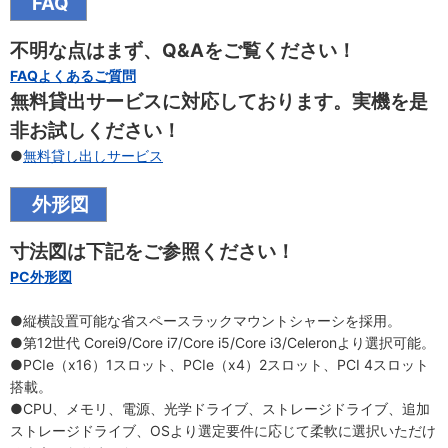
FAQ
不明な点はまず、Q&Aをご覧ください！
FAQよくあるご質問
無料貸出サービスに対応しております。実機を是
非お試しください！
●
無料貸し出しサービス
外形図
寸法図は下記をご参照ください！
PC外形図
●縦横設置可能な省スペースラックマウントシャーシを採用。
●第12世代 Corei9/Core i7/Core i5/Core i3/Celeronより選択可能。
●PCIe（x16）1スロット、PCIe（x4）2スロット、PCI 4スロット
搭載。
●CPU、メモリ、電源、光学ドライブ、ストレージドライブ、追加
ストレージドライブ、OSより選定要件に応じて柔軟に選択いただけ