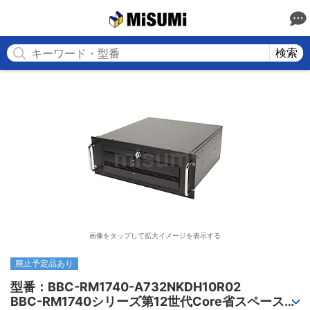
MISUMI
検索
画像をタップして拡大イメージを表示する
廃止予定品あり
型番：BBC-RM1740-A732NKDH10R02

BBC-RM1740シリーズ第12世代Core省スペースラ