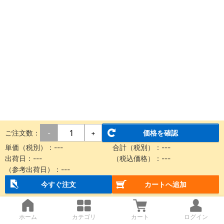
ご注文数：
価格を確認
-
+
単価（税別）：
---
合計（税別）：
---
出荷日：
---
（税込価格）：
---
（参考出荷日）：
---
今すぐ注文
カートへ追加
ホーム
カテゴリ
カート
ログイン