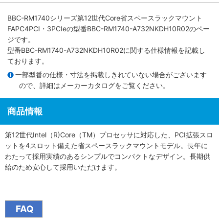
BBC-RM1740シリーズ第12世代Core省スペースラックマウント
FAPC4PCI・3PCIe
の型番BBC-RM1740-A732NKDH10R02のペー
ジです。
型番BBC-RM1740-A732NKDH10R02に関する仕様情報を記載し
ております。
一部型番の仕様・寸法を掲載しきれていない場合がございます
ので、詳細は
メーカーカタログ
をご覧ください。
商品情報
第12世代Intel（R)Core（TM）プロセッサに対応した、PCI拡張スロ
ットを4スロット備えた省スペースラックマウントモデル。長年に
わたって採用実績のあるシンプルでコンパクトなデザイン。長期供
給のため安心して採用いただけます。
FAQ