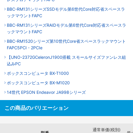
BBC-RM131シリーズSSDモデル第6世代Core対応省スペースラ
ックマウントFAPC
BBC-RM131シリーズRAIDモデル第6世代Core対応省スペースラ
ックマウントFAPC
BBC-RM1520シリーズ第10世代Core省スペースラックマウント
FAPC5PCI・2PCIe
【UNO-2372GCeleronJ1900搭載 スモールサイズファンレス組
込みPC
ボックスコンピュータ BX-T1000
ボックスコンピュータ BX-M1020
14世代 EPSON Endeavor JA998シリーズ
この商品のバリエーション
通常単価(税別)
型番
最