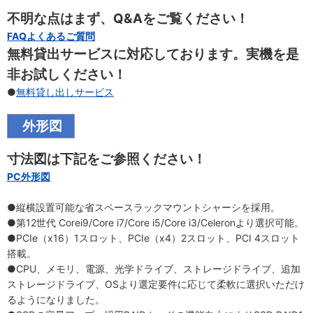
不明な点はまず、Q&Aをご覧ください！
FAQよくあるご質問
無料貸出サービスに対応しております。実機を是
非お試しください！
●
無料貸し出しサービス
外形図
寸法図は下記をご参照ください！
PC外形図
●縦横設置可能な省スペースラックマウントシャーシを採用。
●第12世代 Corei9/Core i7/Core i5/Core i3/Celeronより選択可能。
●PCIe（x16）1スロット、PCIe（x4）2スロット、PCI 4スロット
搭載。
●CPU、メモリ、電源、光学ドライブ、ストレージドライブ、追加
ストレージドライブ、OSより選定要件に応じて柔軟に選択いただけ
るようになりました。