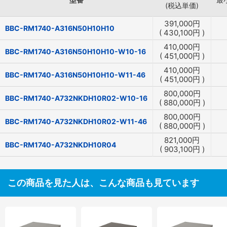
(税込単価)
391,000
円
BBC-RM1740-A316N50H10H10
(
430,100
円
)
410,000
円
BBC-RM1740-A316N50H10H10-W10-16
(
451,000
円
)
410,000
円
BBC-RM1740-A316N50H10H10-W11-46
(
451,000
円
)
800,000
円
BBC-RM1740-A732NKDH10R02-W10-16
(
880,000
円
)
800,000
円
BBC-RM1740-A732NKDH10R02-W11-46
(
880,000
円
)
821,000
円
BBC-RM1740-A732NKDH10R04
(
903,100
円
)
この商品を見た人は、こんな商品も見ています