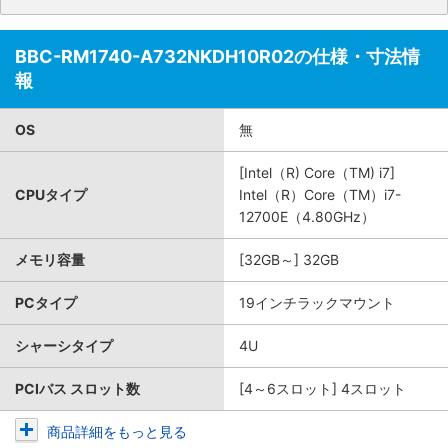
BBC-RM1740-A732NKDH10R02の仕様・寸法情
報
OS
無
[Intel（R) Core（TM) i7]
CPUタイプ
Intel（R）Core（TM）i7-
12700E（4.80GHz）
メモリ容量
[32GB～] 32GB
PCタイプ
19インチラックマウント
シャーシタイプ
4U
PCIバス スロット数
[4～6スロット] 4スロット
商品詳細をもっと見る