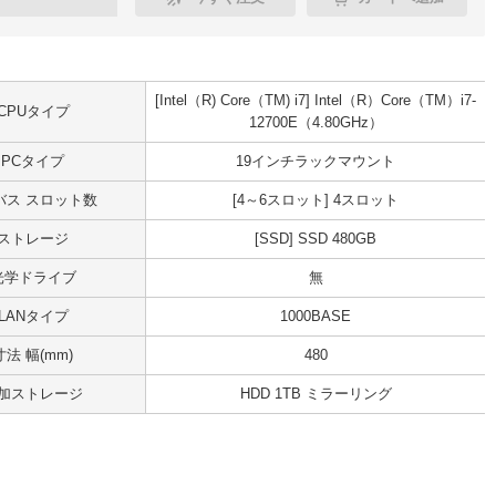
[Intel（R) Core（TM) i7] Intel（R）Core（TM）i7-
CPUタイプ
12700E（4.80GHz）
PCタイプ
19インチラックマウント
Iバス スロット数
[4～6スロット] 4スロット
ストレージ
[SSD] SSD 480GB
光学ドライブ
無
LANタイプ
1000BASE
寸法 幅(mm)
480
加ストレージ
HDD 1TB ミラーリング