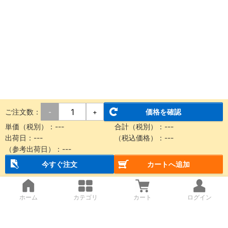
ご注文数：
価格を確認
-
+
単価（税別）：
---
合計（税別）：
---
出荷日：
---
（税込価格）：
---
（参考出荷日）：
---
今すぐ注文
カートへ追加
ホーム
カテゴリ
カート
ログイン