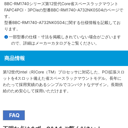
BBC-RM1740シリーズ第12世代Core省スペースラックマウント
FAPC4PCI・3PCIe
の型番BBC-RM1740-A732NK0S04のページで
す。
型番BBC-RM1740-A732NK0S04に関する仕様情報を記載してお
ります。
一部型番の仕様・寸法を掲載しきれていない場合がございます
ので、詳細は
メーカーカタログ
をご覧ください。
商品情報
第12世代Intel（R)Core（TM）プロセッサに対応した、PCI拡張スロ
ットを4スロット備えた省スペースラックマウントモデル。長年に
わたって採用実績のあるシンプルでコンパクトなデザイン。長期供
給のため安心して採用いただけます。
FAQ