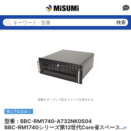
MISUMI
検索
画像をタップして拡大イメージを表示する
廃止予定品あり
型番：BBC-RM1740-A732NK0S04

BBC-RM1740シリーズ第12世代Core省スペースラ