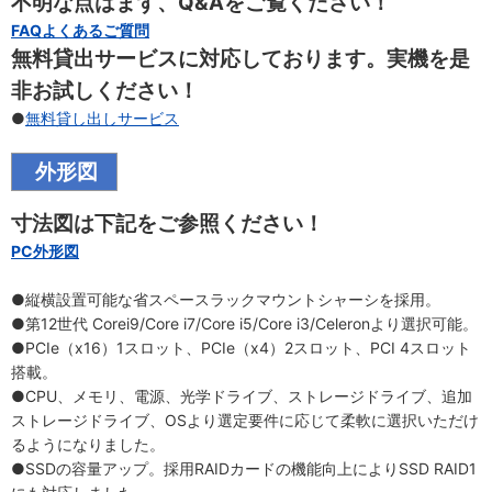
不明な点はまず、Q&Aをご覧ください！
FAQよくあるご質問
無料貸出サービスに対応しております。実機を是
非お試しください！
●
無料貸し出しサービス
外形図
寸法図は下記をご参照ください！
PC外形図
●縦横設置可能な省スペースラックマウントシャーシを採用。
●第12世代 Corei9/Core i7/Core i5/Core i3/Celeronより選択可能。
●PCIe（x16）1スロット、PCIe（x4）2スロット、PCI 4スロット
搭載。
●CPU、メモリ、電源、光学ドライブ、ストレージドライブ、追加
ストレージドライブ、OSより選定要件に応じて柔軟に選択いただけ
るようになりました。
●SSDの容量アップ。採用RAIDカードの機能向上によりSSD RAID1