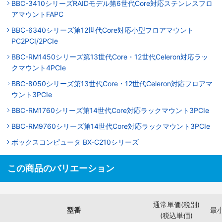
BBC-3410シリーズRAIDモデル第6世代Core対応ステンレスフロ
アマウントFAPC
BBC-6340シリーズ第12世代Core対応小型フロアマウント
PC2PCI/2PCIe
BBC-RM1450シリーズ第13世代Core・12世代Celeron対応ラッ
クマウント4PCIe
BBC-8050シリーズ第13世代Core・12世代Celeron対応フロアマ
ウント3PCIe
BBC-RM1760シリーズ第14世代Core対応ラックマウント3PCIe
BBC-RM9760シリーズ第14世代Core対応ラックマウント3PCIe
ボックスコンピュータ BX-C210シリーズ
この商品のバリエーション
通常単価(税別)
型番
最
(税込単価)