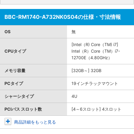
BBC-RM1740-A732NK0S04の仕様・寸法情報
OS
無
[Intel（R) Core（TM) i7]
CPUタイプ
Intel（R）Core（TM）i7-
12700E（4.80GHz）
メモリ容量
[32GB～] 32GB
PCタイプ
19インチラックマウント
シャーシタイプ
4U
PCIバス スロット数
[4～6スロット] 4スロット
商品詳細をもっと見る