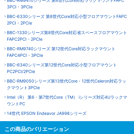
BBC-RM9410シリーズ 第6世代Core対応ラックマウントFAPC
3PCI・3PCIe
BBC-6330シリーズ 第8世代Core対応小型フロアマウントFAPC
2PCI・2PCIe
BBC-1330シリーズ第8世代Core対応省スペースフロアマウント
FAPC2PCI・2PCIe
BBC-RM9740シリーズ 第12世代Core対応ラックマウント
FAPC4PCI・3PCIe
BBC-6340シリーズ第12世代Core対応小型フロアマウント
PC2PCI/2PCIe
BBC-RM9050シリーズ第13世代Core・12世代Celeron対応ラッ
クマウント3PCIe
Intel（R） 第6・第7世代Core（TM） iシリーズ対応4Uラックマ
ウントPC
14世代 EPSON Endeavor JA998シリーズ
この商品のバリエーション