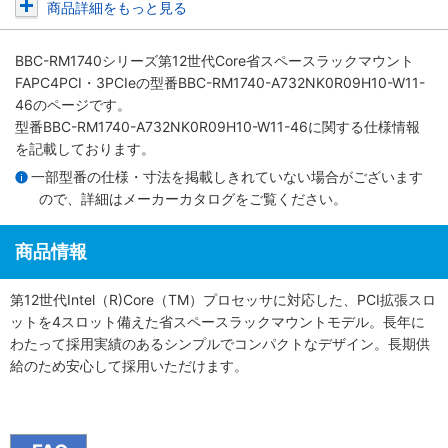
商品詳細をもっと見る
BBC-RM1740シリーズ第12世代Core省スペースラックマウント
FAPC4PCI・3PCIe
の型番BBC-RM1740-A732NK0R09H10-W11-
46のページです。
型番BBC-RM1740-A732NK0R09H10-W11-46に関する仕様情報
を記載しております。
一部型番の仕様・寸法を掲載しきれていない場合がございます
ので、詳細は
メーカーカタログ
をご覧ください。
商品情報
第12世代Intel（R)Core（TM）プロセッサに対応した、PCI拡張スロ
ットを4スロット備えた省スペースラックマウントモデル。長年に
わたって採用実績のあるシンプルでコンパクトなデザイン。長期供
給のため安心して採用いただけます。