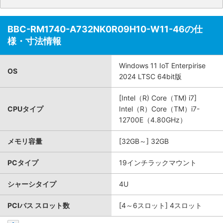
BBC-RM1740-A732NK0R09H10-W11-46の仕
様・寸法情報
Windows 11 IoT Enterpirise
OS
2024 LTSC 64bit版
[Intel（R) Core（TM) i7]
CPUタイプ
Intel（R）Core（TM）i7-
12700E（4.80GHz）
メモリ容量
[32GB～] 32GB
PCタイプ
19インチラックマウント
シャーシタイプ
4U
PCIバス スロット数
[4～6スロット] 4スロット