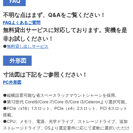
FAQ
不明な点はまず、Q&Aをご覧ください！
FAQよくあるご質問
無料貸出サービスに対応しております。実機を是
非お試しください！
●
無料貸し出しサービス
外形図
寸法図は下記をご参照ください！
PC外形図
●縦横設置可能な省スペースラックマウントシャーシを採用。
●第12世代 Corei9/Core i7/Core i5/Core i3/Celeronより選択可能。
●PCIe（x16）1スロット、PCIe（x4）2スロット、PCI 4スロット
搭載。
●CPU、メモリ、電源、光学ドライブ、ストレージドライブ、追加
ストレージドライブ、OSより選定要件に応じて柔軟に選択いただけ