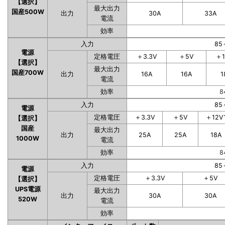
【選択】
最大出力
国産500W
出力
30A
33A
電流
効率
入力
85
電源
定格電圧
＋3.3V
＋5V
＋1
【選択】
最大出力
国産700W
出力
16A
16A
1
電流
効率
8
入力
85
電源
定格電圧
＋3.3V
＋5V
＋12V
【選択】
国産
最大出力
出力
25A
25A
18A
1000W
電流
効率
8
入力
85
電源
定格電圧
＋3.3V
＋5V
【選択】
UPS電源
最大出力
出力
30A
30A
520W
電流
効率