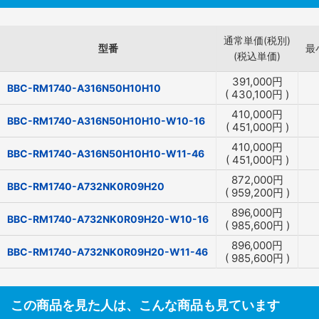
通常単価(税別)
型番
最
(税込単価)
391,000
円
BBC-RM1740-A316N50H10H10
(
430,100
円
)
410,000
円
BBC-RM1740-A316N50H10H10-W10-16
(
451,000
円
)
410,000
円
BBC-RM1740-A316N50H10H10-W11-46
(
451,000
円
)
872,000
円
BBC-RM1740-A732NK0R09H20
(
959,200
円
)
896,000
円
BBC-RM1740-A732NK0R09H20-W10-16
(
985,600
円
)
896,000
円
BBC-RM1740-A732NK0R09H20-W11-46
(
985,600
円
)
この商品を見た人は、こんな商品も見ています