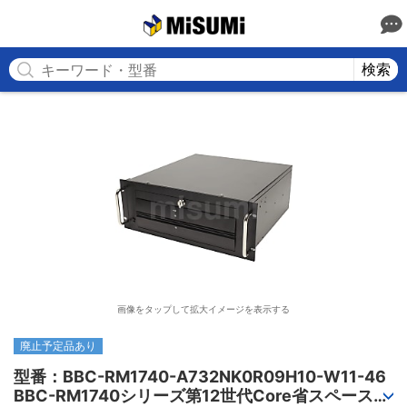
MISUMI
検索
画像をタップして拡大イメージを表示する
廃止予定品あり
型番：BBC-RM1740-A732NK0R09H10-W11-46

BBC-RM1740シリーズ第12世代Core省スペースラ