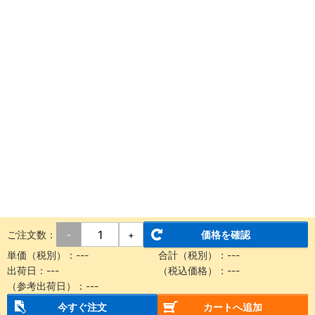
ご注文数：
価格を確認
-
+
単価（税別）：
---
合計（税別）：
---
出荷日：
---
（税込価格）：
---
（参考出荷日）：
---
今すぐ注文
カートへ追加