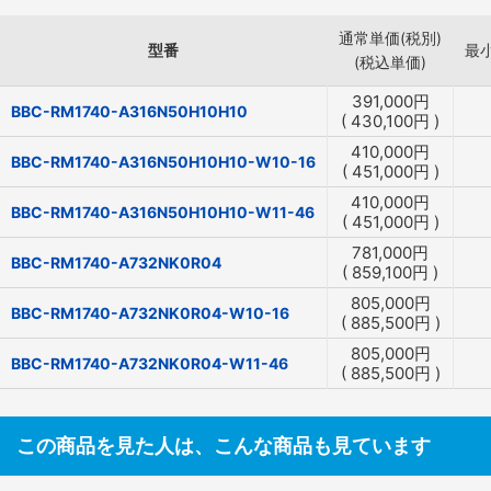
通常単価(税別)
型番
最
(税込単価)
391,000
円
BBC-RM1740-A316N50H10H10
(
430,100
円
)
410,000
円
BBC-RM1740-A316N50H10H10-W10-16
(
451,000
円
)
410,000
円
BBC-RM1740-A316N50H10H10-W11-46
(
451,000
円
)
781,000
円
BBC-RM1740-A732NK0R04
(
859,100
円
)
805,000
円
BBC-RM1740-A732NK0R04-W10-16
(
885,500
円
)
805,000
円
BBC-RM1740-A732NK0R04-W11-46
(
885,500
円
)
この商品を見た人は、こんな商品も見ています