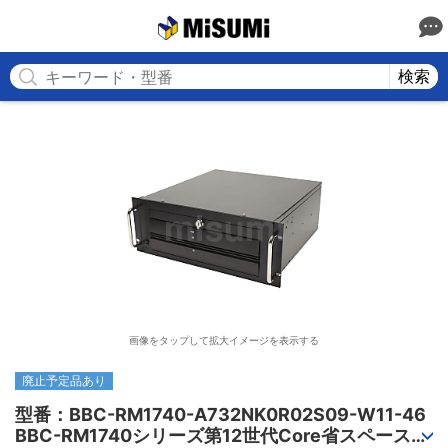
MISUMI
検索
画像をタップして拡大イメージを表示する
廃止予定品あり
型番：BBC-RM1740-A732NK0R02S09-W11-46

BBC-RM1740シリーズ第12世代Core省スペースラ