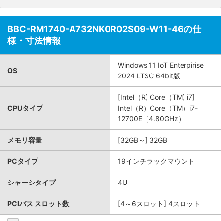
BBC-RM1740-A732NK0R02S09-W11-46の仕
様・寸法情報
Windows 11 IoT Enterpirise
OS
2024 LTSC 64bit版
[Intel（R) Core（TM) i7]
CPUタイプ
Intel（R）Core（TM）i7-
12700E（4.80GHz）
メモリ容量
[32GB～] 32GB
PCタイプ
19インチラックマウント
シャーシタイプ
4U
PCIバス スロット数
[4～6スロット] 4スロット