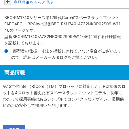
商品詳細をもっと見る
BBC-RM1740シリーズ第12世代Core省スペースラックマウント
FAPC4PCI・3PCIe
の型番BBC-RM1740-A732NK0R02S09-W11-
46のページです。
型番BBC-RM1740-A732NK0R02S09-W11-46に関する仕様情報
を記載しております。
一部型番の仕様・寸法を掲載しきれていない場合がございます
ので、詳細は
メーカーカタログ
をご覧ください。
商品情報
第12世代Intel（R)Core（TM）プロセッサに対応した、PCI拡張スロ
ットを4スロット備えた省スペースラックマウントモデル。長年に
わたって採用実績のあるシンプルでコンパクトなデザイン。長期供
給のため安心して採用いただけます。