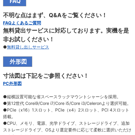
FAQ
不明な点はまず、Q&Aをご覧ください！
FAQよくあるご質問
無料貸出サービスに対応しております。実機を是
非お試しください！
●
無料貸し出しサービス
外形図
寸法図は下記をご参照ください！
PC外形図
●縦横設置可能な省スペースラックマウントシャーシを採用。
●第12世代 Corei9/Core i7/Core i5/Core i3/Celeronより選択可能。
●PCIe（x16）1スロット、PCIe（x4）2スロット、PCI 4スロット
搭載。
●CPU、メモリ、電源、光学ドライブ、ストレージドライブ、追加
ストレージドライブ、OSより選定要件に応じて柔軟に選択いただけ