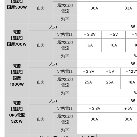
【選択】
最大出力
国産500W
出力
30A
33A
電流
効率
入力
85
電源
定格電圧
＋3.3V
＋5V
＋1
【選択】
最大出力
国産700W
出力
16A
16A
1
電流
効率
8
入力
85
電源
定格電圧
＋3.3V
＋5V
＋12V
【選択】
国産
最大出力
出力
25A
25A
18A
1000W
電流
効率
8
入力
85
電源
定格電圧
＋3.3V
＋5V
【選択】
UPS電源
最大出力
出力
30A
30A
520W
電流
効率