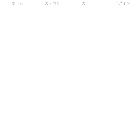
ホーム
カテゴリ
カート
ログイン
3Dデータから直接手配する