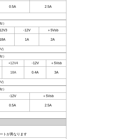
0.5A
2.5A
Hz）
12V3
-12V
＋5Vsb
18A
1A
2A
V)
Hz）
+12V4
-12V
＋5Vsb
18A
0.4A
3A
V)
Hz）
-12V
＋5Vsb
0.5A
2.5A
ポートが異なります