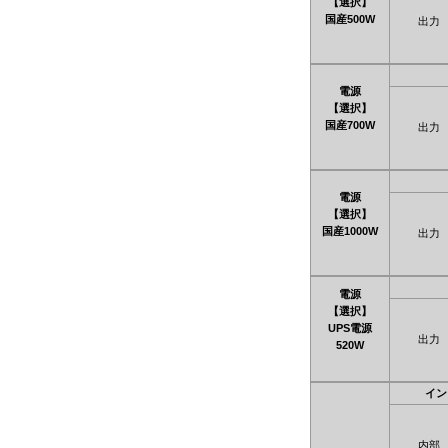
【選択】
国産500W
出力
電源
【選択】
国産700W
出力
電源
【選択】
国産1000W
出力
電源
【選択】
UPS電源
出力
520W
イン
内部