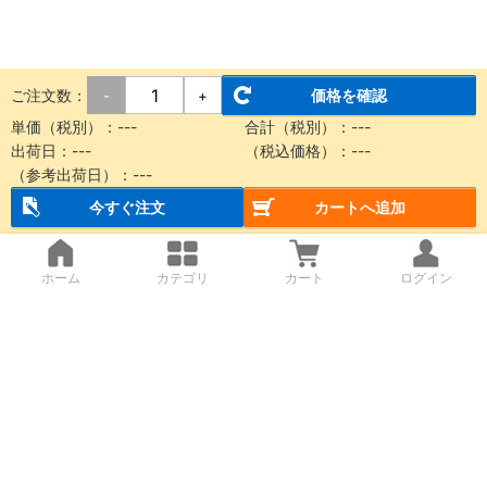
ご注文数：
価格を確認
-
+
単価（税別）：
---
合計（税別）：
---
出荷日：
---
（税込価格）：
---
（参考出荷日）：
---
今すぐ注文
カートへ追加
ホーム
カテゴリ
カート
ログイン