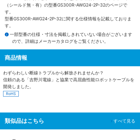
（シールド無・有）
の型番GS300R-AWG24-2P-32のページで
す。
型番GS300R-AWG24-2P-32に関する仕様情報を記載しておりま
す。
一部型番の仕様・寸法を掲載しきれていない場合がございます
ので、詳細は
メーカーカタログ
をご覧ください。
商品情報
わずらわしい断線トラブルから解放されませんか？
信頼のある「吉野川電線」と協業で高屈曲性能ロボットケーブルを
開発しました。
RoHS
類似品はこちら
すべて見る