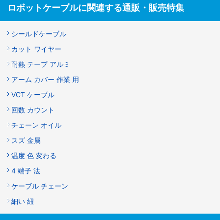
ロボットケーブルに関連する通販・販売特集
シールドケーブル
カット ワイヤー
耐熱 テープ アルミ
アーム カバー 作業 用
VCT ケーブル
回数 カウント
チェーン オイル
スズ 金属
温度 色 変わる
4 端子 法
ケーブル チェーン
細い 紐