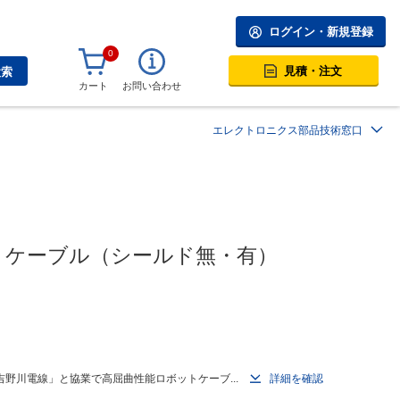
ログイン・新規登録
0
見積・注文
検索
カート
お問い合わせ
エレクトロニクス部品技術窓口
ットケーブル（シールド無・有）
野川電線」と協業で高屈曲性能ロボットケーブ...
詳細を確認