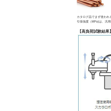
カタログ品でまず使われ
引張強度（MPa)は、汎
【高負荷試験結果