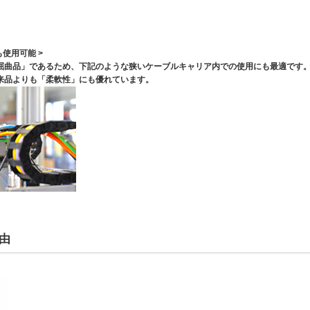
使用可能 >
屈曲品」であるため、下記のような狭いケーブルキャリア内での使用にも最適です
来品よりも「柔軟性」にも優れています。
由