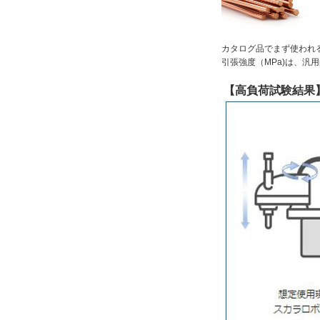
カタログ品でまず使われ
引張強度（MPa)は、汎
【高負荷試験結果