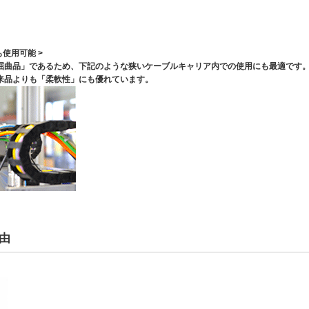
使用可能 >
屈曲品」であるため、下記のような狭いケーブルキャリア内での使用にも最適です
来品よりも「柔軟性」にも優れています。
由