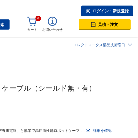
ログイン・新規登録
0
見積・注文
検索
カート
お問い合わせ
エレクトロニクス部品技術窓口
ットケーブル（シールド無・有）
野川電線」と協業で高屈曲性能ロボットケーブ...
詳細を確認