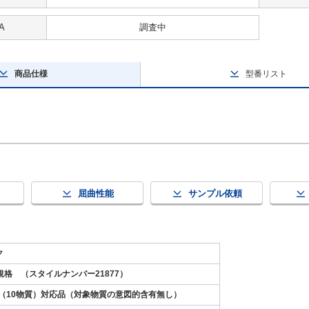
A
調査中
商品仕様
型番リスト
屈曲性能
サンプル依頼
ク
8規格 （スタイルナンバー21877）
S2（10物質）対応品（対象物質の意図的含有無し）