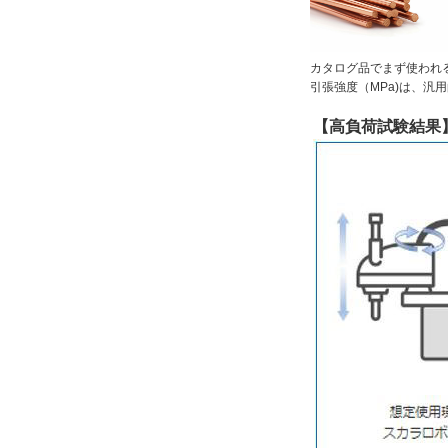
カタログ品でまず使われ
引張強度（MPa)は、汎
【高負荷試験結果