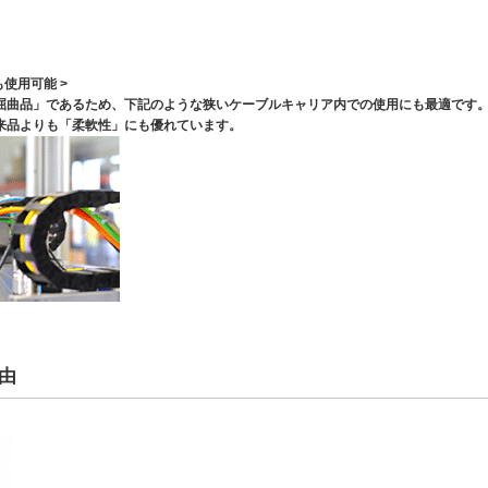
使用可能 >
屈曲品」であるため、下記のような狭いケーブルキャリア内での使用にも最適です
来品よりも「柔軟性」にも優れています。
由