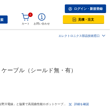
ログイン・新規登録
0
見積・注文
検索
カート
お問い合わせ
エレクトロニクス部品技術窓口
ットケーブル（シールド無・有）
野川電線」と協業で高屈曲性能ロボットケーブ...
詳細を確認