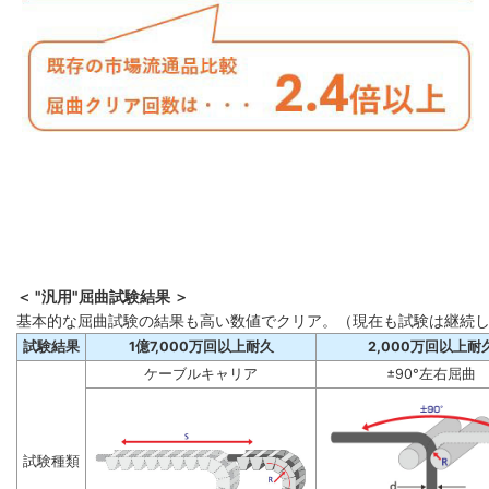
＜ "汎用"屈曲試験結果 ＞
基本的な屈曲試験の結果も高い数値でクリア。（現在も試験は継続
試験結果
1億7,000万回以上耐久
2,000万回以上耐
ケーブルキャリア
±90°左右屈曲
試験種類