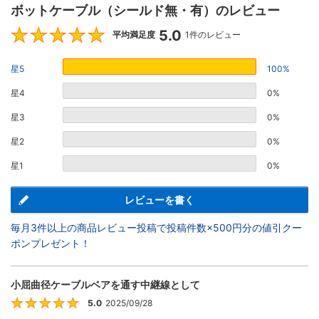
ボットケーブル（シールド無・有）のレビュー
5.0
5
平均満足度
1件のレビュー
星5
100%
星4
0%
星3
0%
星2
0%
星1
0%
レビューを書く
毎月3件以上の商品レビュー投稿で投稿件数×500円分の値引クー
ポンプレゼント！
小屈曲径ケーブルベアを通す中継線として
5.0
2025/09/28
5