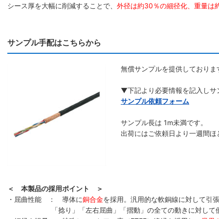
シース厚を大幅に削減することで、
外径は約30％の細径化、重量は
サンプル手配はこちらから
無償サンプルを提供しておりま
▼下記より必要情報を記入しサ
サンプル依頼フォーム
サンプル長は 1m未満です。
出荷にはご依頼日より一週間ほ
＜ 本製品の採用ポイント ＞
・屈曲性能 ： 導体に
銅合金
を採用。汎用的な軟銅線に対して引張
「捻り」「左右屈曲」「摺動」の全ての動きに対して