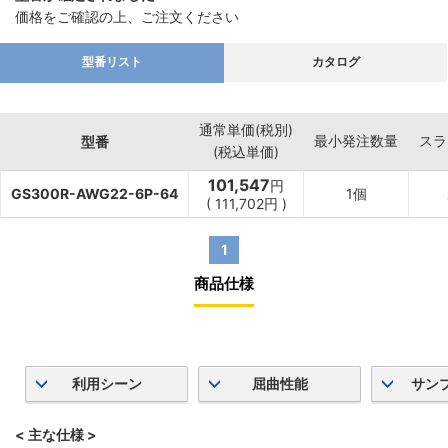
価格をご確認の上、ご注文ください
型番リスト
カタログ
通常単価(税別)
最小発注数量
スラ
型番
(税込単価)
101,547
円
GS300R-AWG22-6P-64
1個
(
111,702
円
)
1
商品仕様
利用シーン
屈曲性能
サン
< 主な仕様 >