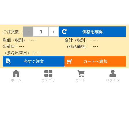
ご注文数：
価格を確認
-
+
単価（税別）：
---
合計（税別）：
---
出荷日：
---
（税込価格）：
---
（参考出荷日）：
---
今すぐ注文
カートへ追加
ホーム
カテゴリ
カート
ログイン