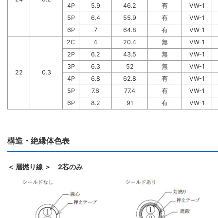
4P
5.9
46.2
有
VW-1
5P
6.4
55.9
有
VW-1
6P
7
64.8
有
VW-1
2C
4
20.4
無
VW-1
2P
6.2
43.5
無
VW-1
3P
6.3
52
無
VW-1
22
0.3
4P
6.8
62.8
有
VW-1
5P
7.6
77.4
有
VW-1
6P
8.2
91
有
VW-1
構造・絶縁体色表
＜ 層撚り線 ＞ 2芯のみ