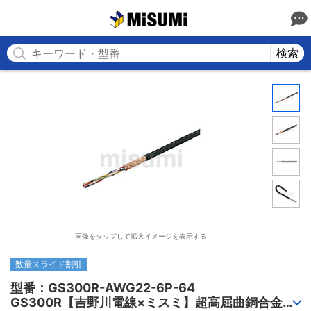
MISUMI
検索
画像をタップして拡大イメージを表示する
数量スライド割引
型番：GS300R-AWG22-6P-64

GS300R【吉野川電線×ミスミ】超高屈曲銅合金ロ