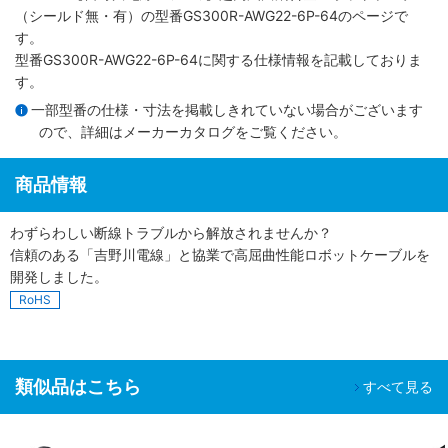
（シールド無・有）
の型番GS300R-AWG22-6P-64のページで
す。
型番GS300R-AWG22-6P-64に関する仕様情報を記載しておりま
す。
一部型番の仕様・寸法を掲載しきれていない場合がございます
ので、詳細は
メーカーカタログ
をご覧ください。
商品情報
わずらわしい断線トラブルから解放されませんか？
信頼のある「吉野川電線」と協業で高屈曲性能ロボットケーブルを
開発しました。
RoHS
類似品はこちら
すべて見る