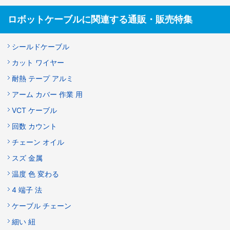
ロボットケーブルに関連する通販・販売特集
シールドケーブル
カット ワイヤー
耐熱 テープ アルミ
アーム カバー 作業 用
VCT ケーブル
回数 カウント
チェーン オイル
スズ 金属
温度 色 変わる
4 端子 法
ケーブル チェーン
細い 紐