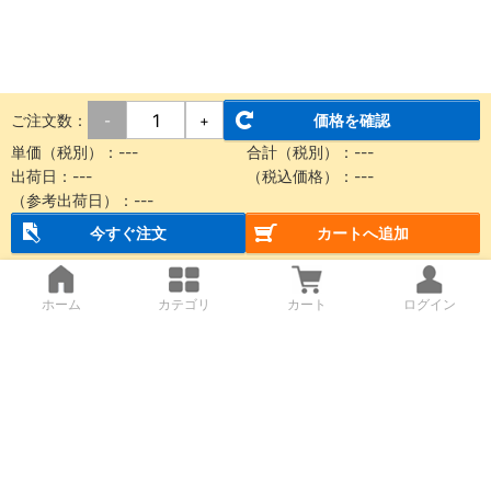
ご注文数：
価格を確認
-
+
単価（税別）：
---
合計（税別）：
---
出荷日：
---
（税込価格）：
---
（参考出荷日）：
---
今すぐ注文
カートへ追加
ホーム
カテゴリ
カート
ログイン