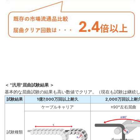
＜ "汎用"屈曲試験結果 ＞
基本的な屈曲試験の結果も高い数値でクリア。（現在も試験は継続
試験結果
1億7,000万回以上耐久
2,000万回以上耐
ケーブルキャリア
±90°左右屈曲
試験種類