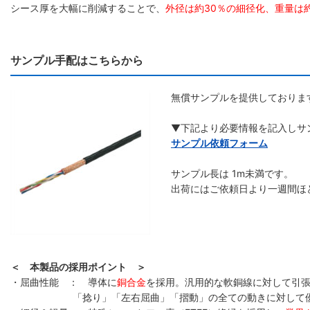
シース厚を大幅に削減することで、
外径は約30％の細径化、重量は
サンプル手配はこちらから
無償サンプルを提供しておりま
▼下記より必要情報を記入しサ
サンプル依頼フォーム
サンプル長は 1m未満です。
出荷にはご依頼日より一週間ほ
＜ 本製品の採用ポイント ＞
・屈曲性能 ： 導体に
銅合金
を採用。汎用的な軟銅線に対して引張
「捻り」「左右屈曲」「摺動」の全ての動きに対して