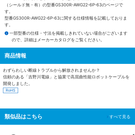
（シールド無・有）
の型番GS300R-AWG22-6P-63のページで
す。
型番GS300R-AWG22-6P-63に関する仕様情報を記載しておりま
す。
一部型番の仕様・寸法を掲載しきれていない場合がございます
ので、詳細は
メーカーカタログ
をご覧ください。
商品情報
わずらわしい断線トラブルから解放されませんか？
信頼のある「吉野川電線」と協業で高屈曲性能ロボットケーブルを
開発しました。
RoHS
類似品はこちら
すべて見る