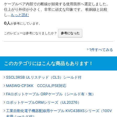
ケーブルベア内部での断線が頻発する使用箇所へ選定しました。
仕上がり外径が小さく、非常に頑丈な印象です。 軟銅線と比較
し...
もっと読む
0人
が参考にしています。
このレビューは参考になりましたか？
参考になった
1件すべてみる
このカテゴリにはこんな商品もあります！
SSCL3RSB ULリステッド（CL3）シールド付
MASWG-CP3KK CCC/UL/PSE対応
FAロボットケーブル ORPケーブル（シールド有・無）
ロボットケーブルORMシリーズ（UL20276）
工業自動化電子機器配線用ケーブル KVC43BXSシリーズ（100V
未満 シールド付）