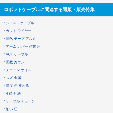
ロボットケーブルに関連する通販・販売特集
シールドケーブル
カット ワイヤー
耐熱 テープ アルミ
アーム カバー 作業 用
VCT ケーブル
回数 カウント
チェーン オイル
スズ 金属
温度 色 変わる
4 端子 法
ケーブル チェーン
細い 紐