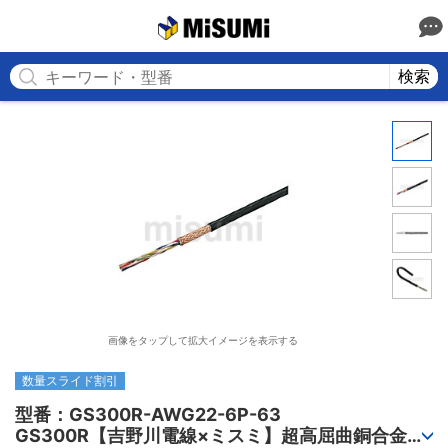
MISUMI
検索
画像をタップして拡大イメージを表示する
数量スライド割引
型番：GS300R-AWG22-6P-63

GS300R【吉野川電線×ミスミ】超高屈曲銅合金ロ