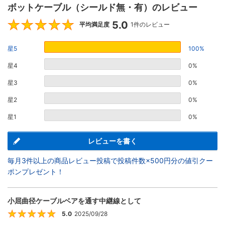
ボットケーブル（シールド無・有）のレビュー
5.0
5
平均満足度
1件のレビュー
星5
100%
星4
0%
星3
0%
星2
0%
星1
0%
レビューを書く
毎月3件以上の商品レビュー投稿で投稿件数×500円分の値引クー
ポンプレゼント！
小屈曲径ケーブルベアを通す中継線として
5.0
2025/09/28
5