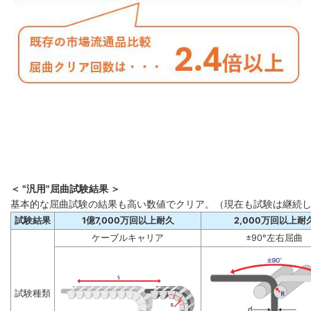
＜ "汎用"屈曲試験結果 ＞
基本的な屈曲試験の結果も高い数値でクリア。（現在も試験は継続
試験結果
1億7,000万回以上耐久
2,000万回以上耐
ケーブルキャリア
±90°左右屈曲
試験種類