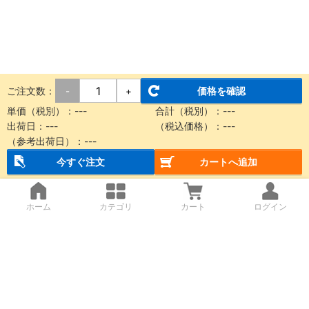
ご注文数：
価格を確認
-
+
単価（税別）：
---
合計（税別）：
---
出荷日：
---
（税込価格）：
---
（参考出荷日）：
---
今すぐ注文
カートへ追加
ホーム
カテゴリ
カート
ログイン