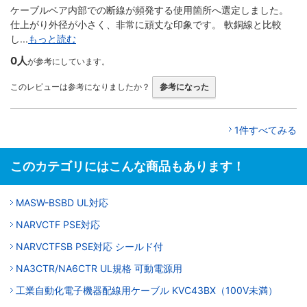
ケーブルベア内部での断線が頻発する使用箇所へ選定しました。
仕上がり外径が小さく、非常に頑丈な印象です。 軟銅線と比較
し...
もっと読む
0人
が参考にしています。
このレビューは参考になりましたか？
参考になった
1件すべてみる
このカテゴリにはこんな商品もあります！
MASW-BSBD UL対応
NARVCTF PSE対応
NARVCTFSB PSE対応 シールド付
NA3CTR/NA6CTR UL規格 可動電源用
工業自動化電子機器配線用ケーブル KVC43BX（100V未満）