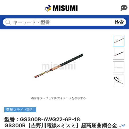
MISUMI
検索
画像をタップして拡大イメージを表示する
数量スライド割引
型番：GS300R-AWG22-6P-18

GS300R【吉野川電線×ミスミ】超高屈曲銅合金ロ