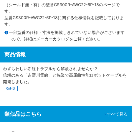
（シールド無・有）
の型番GS300R-AWG22-6P-18のページで
す。
型番GS300R-AWG22-6P-18に関する仕様情報を記載しておりま
す。
一部型番の仕様・寸法を掲載しきれていない場合がございます
ので、詳細は
メーカーカタログ
をご覧ください。
商品情報
わずらわしい断線トラブルから解放されませんか？
信頼のある「吉野川電線」と協業で高屈曲性能ロボットケーブルを
開発しました。
RoHS
類似品はこちら
すべて見る