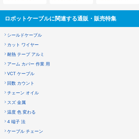
ロボットケーブルに関連する通販・販売特集
シールドケーブル
カット ワイヤー
耐熱 テープ アルミ
アーム カバー 作業 用
VCT ケーブル
回数 カウント
チェーン オイル
スズ 金属
温度 色 変わる
4 端子 法
ケーブル チェーン