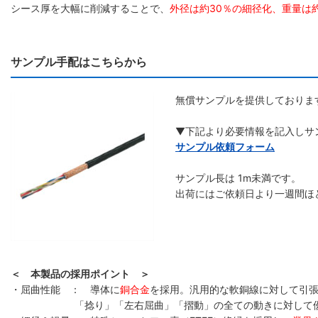
シース厚を大幅に削減することで、
外径は約30％の細径化、重量は
サンプル手配はこちらから
無償サンプルを提供しておりま
▼下記より必要情報を記入しサ
サンプル依頼フォーム
サンプル長は 1m未満です。
出荷にはご依頼日より一週間ほ
＜ 本製品の採用ポイント ＞
・屈曲性能 ： 導体に
銅合金
を採用。汎用的な軟銅線に対して引張
「捻り」「左右屈曲」「摺動」の全ての動きに対して