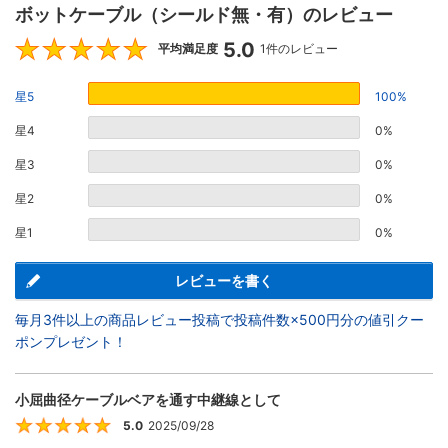
ボットケーブル（シールド無・有）のレビュー
5.0
5
平均満足度
1件のレビュー
星5
100%
星4
0%
星3
0%
星2
0%
星1
0%
レビューを書く
毎月3件以上の商品レビュー投稿で投稿件数×500円分の値引クー
ポンプレゼント！
小屈曲径ケーブルベアを通す中継線として
5.0
2025/09/28
5