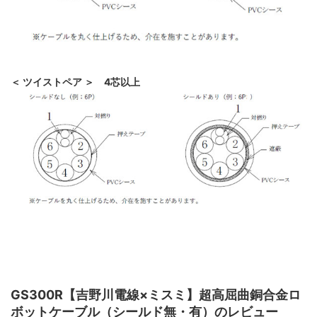
＜ ツイストペア ＞ 4芯以上
GS300R【吉野川電線×ミスミ】超高屈曲銅合金ロ
ボットケーブル（シールド無・有）のレビュー