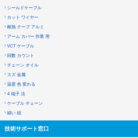
シールドケーブル
カット ワイヤー
耐熱 テープ アルミ
アーム カバー 作業 用
VCT ケーブル
回数 カウント
チェーン オイル
スズ 金属
温度 色 変わる
4 端子 法
ケーブル チェーン
細い 紐
技術サポート窓口