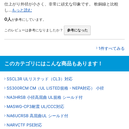
仕上がり外径が小さく、非常に頑丈な印象です。 軟銅線と比較
し...
もっと読む
0人
が参考にしています。
このレビューは参考になりましたか？
参考になった
1件すべてみる
このカテゴリにはこんな商品もあります！
SSCL3R ULリステッド（CL3）対応
SS300RCM CM（UL LISTED規格・NEPA対応） 小径
NA3HRSB 小径高屈曲 UL規格 シールド付
MASWG-CP3耐震 UL/CCC対応
NA6UCRSB 高屈曲UL シールド付
NARVCTF PSE対応