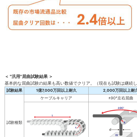
＜ "汎用"屈曲試験結果 ＞
基本的な屈曲試験の結果も高い数値でクリア。（現在も試験は継続
試験結果
1億7,000万回以上耐久
2,000万回以上耐
ケーブルキャリア
±90°左右屈曲
試験種類