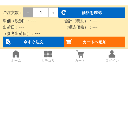
ご注文数：
価格を確認
-
+
単価（税別）：
---
合計（税別）：
---
出荷日：
---
（税込価格）：
---
（参考出荷日）：
---
今すぐ注文
カートへ追加
ホーム
カテゴリ
カート
ログイン