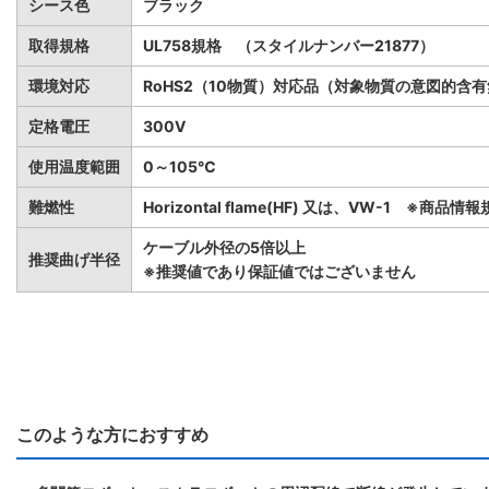
シース色
ブラック
取得規格
UL758規格 （スタイルナンバー21877）
環境対応
RoHS2（10物質）対応品（対象物質の意図的含
定格電圧
300V
使用温度範囲
0～105℃
難燃性
Horizontal flame(HF) 又は、VW-1 ※商
ケーブル外径の5倍以上
推奨曲げ半径
※推奨値であり保証値ではございません
このような方におすすめ