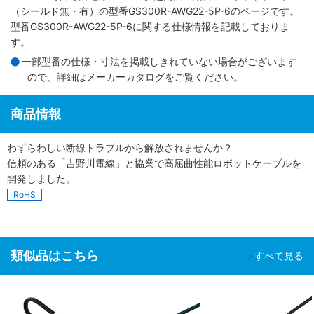
（シールド無・有）
の型番GS300R-AWG22-5P-6のページです。
型番GS300R-AWG22-5P-6に関する仕様情報を記載しておりま
す。
一部型番の仕様・寸法を掲載しきれていない場合がございます
ので、詳細は
メーカーカタログ
をご覧ください。
商品情報
わずらわしい断線トラブルから解放されませんか？
信頼のある「吉野川電線」と協業で高屈曲性能ロボットケーブルを
開発しました。
RoHS
類似品はこちら
すべて見る