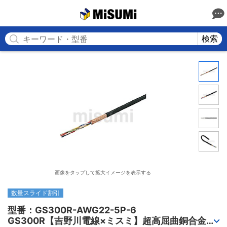
MISUMI
検索
画像をタップして拡大イメージを表示する
数量スライド割引
型番：GS300R-AWG22-5P-6

GS300R【吉野川電線×ミスミ】超高屈曲銅合金ロ