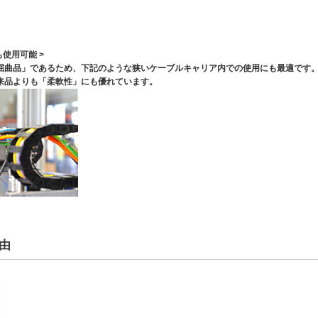
使用可能 >
屈曲品」であるため、下記のような狭いケーブルキャリア内での使用にも最適です
来品よりも「柔軟性」にも優れています。
由