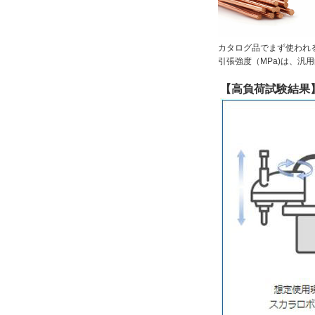
カタログ品でまず使われ
引張強度（MPa)は、汎
【高負荷試験結果