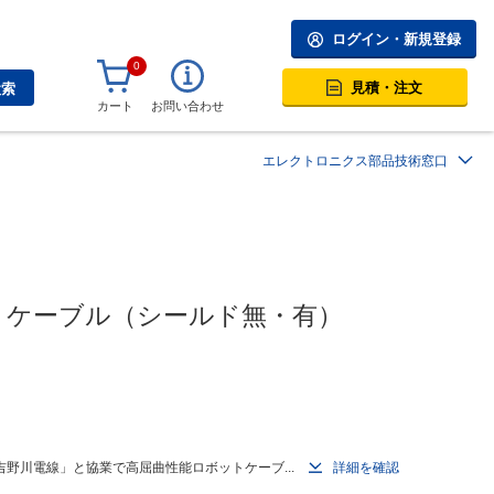
ログイン・新規登録
0
見積・注文
検索
カート
お問い合わせ
エレクトロニクス部品技術窓口
ットケーブル（シールド無・有）
野川電線」と協業で高屈曲性能ロボットケーブ...
詳細を確認