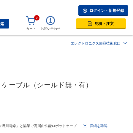
ログイン・新規登録
0
見積・注文
検索
カート
お問い合わせ
エレクトロニクス部品技術窓口
ットケーブル（シールド無・有）
野川電線」と協業で高屈曲性能ロボットケーブ...
詳細を確認