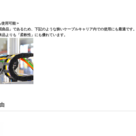
使用可能 >
屈曲品」であるため、下記のような狭いケーブルキャリア内での使用にも最適です
来品よりも「柔軟性」にも優れています。
由