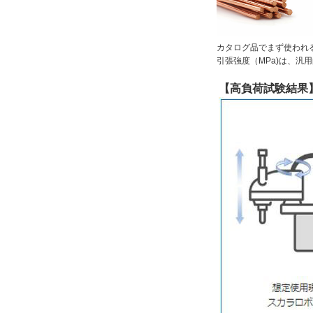
カタログ品でまず使われ
引張強度（MPa)は、汎
【高負荷試験結果