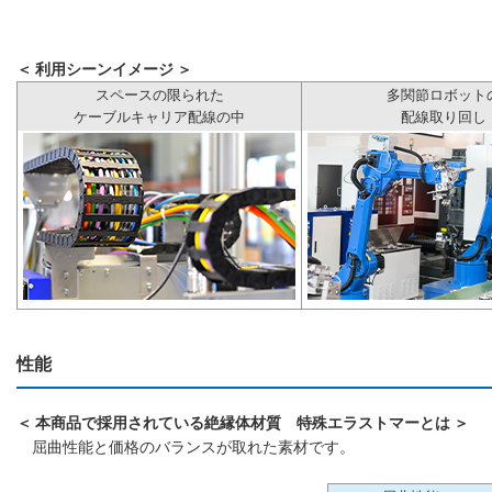
＜ 利用シーンイメージ ＞
スペースの限られた
多関節ロボット
ケーブルキャリア配線の中
配線取り回し
性能
＜ 本商品で採用されている絶縁体材質 特殊エラストマーとは ＞
屈曲性能と価格のバランスが取れた素材です。