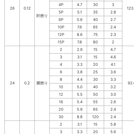
4P
4.7
30
3
26
0.12
123
5P
5.1
35
2.8
対撚り
6P
5.6
40
2.7
10P
7.6
65
2.4
12P
8.6
75
2.3
15P
7.8
80
2
2
2.9
15
4.7
3
3.1
15
4.6
4
3.3
20
4.1
6
3.8
25
3.6
8
4.4
30
3.3
24
0.2
層撚り
92.
10
5.0
40
3.2
12
5.5
50
3.0
16
5.4
55
2.6
20
5.9
65
2.4
30
8.8
120
2.4
2
3.1
15
5.8
3
3.3
20
5.6