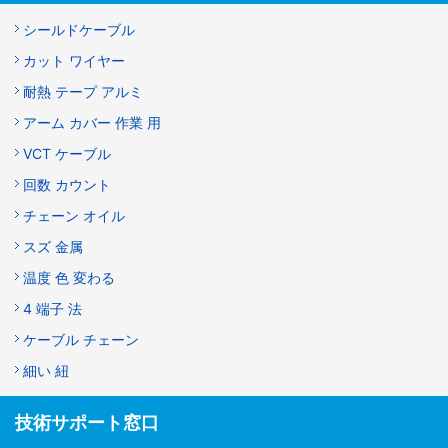
シールドケーブル
カット ワイヤー
耐熱 テープ アルミ
アーム カバー 作業 用
VCT ケーブル
回数 カウント
チェーン オイル
スズ 金属
温度 色 変わる
4 端子 法
ケーブル チェーン
細い 紐
技術サポート窓口