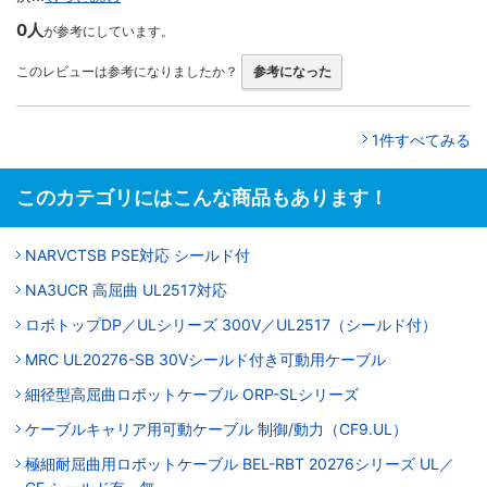
0人
が参考にしています。
このレビューは参考になりましたか？
参考になった
1件すべてみる
このカテゴリにはこんな商品もあります！
NARVCTSB PSE対応 シールド付
NA3UCR 高屈曲 UL2517対応
ロボトップDP／ULシリーズ 300V／UL2517（シールド付）
MRC UL20276-SB 30Vシールド付き可動用ケーブル
細径型高屈曲ロボットケーブル ORP-SLシリーズ
ケーブルキャリア用可動ケーブル 制御/動力（CF9.UL）
極細耐屈曲用ロボットケーブル BEL-RBT 20276シリーズ UL／