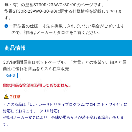
無・有）
の型番ST30R-23AWG-30-90のページです。
型番ST30R-23AWG-30-90に関する仕様情報を記載しておりま
す。
一部型番の仕様・寸法を掲載しきれていない場合がございます
ので、詳細は
メーカーカタログ
をご覧ください。
商品情報
30V細径耐屈曲ロボットケーブル。「大電」との協業で、細さと屈
曲性に優れる商品をミスミ在庫販売！
RoHS
・この商品は「ULトレーサビリティプログラム/プロセスト・ワイヤ」に
対応しております。（c-UL対応）
※採用メーカー変更により、色味や柔らかさが若干変わる場合がありま
す。