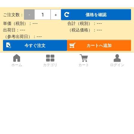
ご注文数：
価格を確認
-
+
単価（税別）：
---
合計（税別）：
---
出荷日：
---
（税込価格）：
---
（参考出荷日）：
---
今すぐ注文
カートへ追加
ホーム
カテゴリ
カート
ログイン