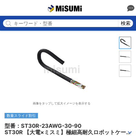
MISUMI
検索
画像をタップして拡大イメージを表示する
数量スライド割引
型番：ST30R-23AWG-30-90

ST30R 【大電×ミスミ】極細高耐久ロボットケーブ