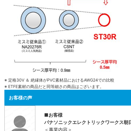
※ 定格30V ＆ 絶縁体がPVC素材品におけるAWG24での比較
※ ETFE素材の商品だと同等細さの商品はございます。
お客様の声
■お客様
パナソニックエレクトリックワークス朝
＜事業内容＞