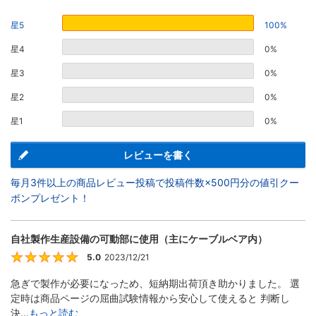
星5
100%
星4
0%
星3
0%
星2
0%
星1
0%
レビューを書く
毎月3件以上の商品レビュー投稿で投稿件数×500円分の値引クー
ポンプレゼント！
自社製作生産設備の可動部に使用（主にケーブルベア内）
5.0
2023/12/21
5
急ぎで製作が必要になっため、短納期出荷頂き助かりました。 選
定時は商品ページの屈曲試験情報から安心して使えると 判断し
決...
もっと読む