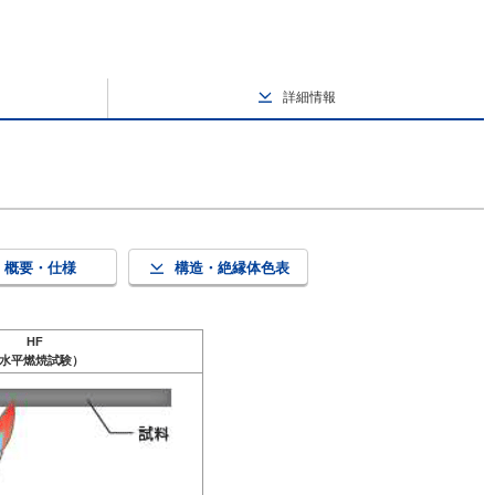
詳細情報
概要・仕様
構造・絶縁体色表
HF
水平燃焼試験）