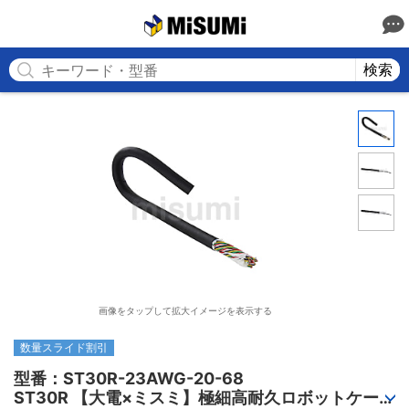
MISUMI
検索
画像をタップして拡大イメージを表示する
数量スライド割引
型番：ST30R-23AWG-20-68

ST30R 【大電×ミスミ】極細高耐久ロボットケーブ