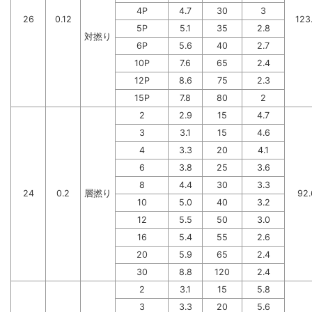
4P
4.7
30
3
26
0.12
123
5P
5.1
35
2.8
対撚り
6P
5.6
40
2.7
10P
7.6
65
2.4
12P
8.6
75
2.3
15P
7.8
80
2
2
2.9
15
4.7
3
3.1
15
4.6
4
3.3
20
4.1
6
3.8
25
3.6
8
4.4
30
3.3
24
0.2
層撚り
92.
10
5.0
40
3.2
12
5.5
50
3.0
16
5.4
55
2.6
20
5.9
65
2.4
30
8.8
120
2.4
2
3.1
15
5.8
3
3.3
20
5.6