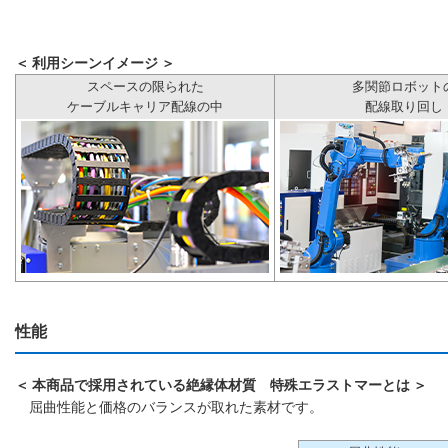
＜ 利用シーンイメージ ＞
スペースの限られた
多関節ロボット
ケーブルキャリア配線の中
配線取り回し
性能
＜ 本商品で採用されている絶縁体材質 特殊エラストマーとは ＞
屈曲性能と価格のバランスが取れた素材です。