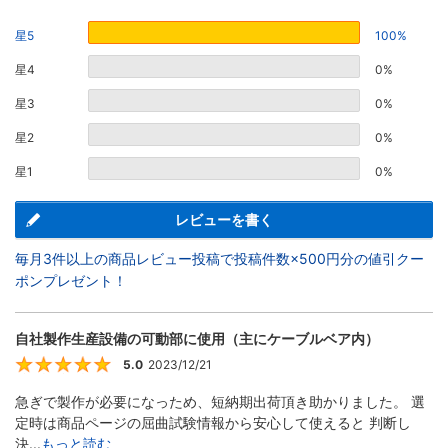
星5
100%
星4
0%
星3
0%
星2
0%
星1
0%
レビューを書く
毎月3件以上の商品レビュー投稿で投稿件数×500円分の値引クー
ポンプレゼント！
自社製作生産設備の可動部に使用（主にケーブルベア内）
5.0
2023/12/21
5
急ぎで製作が必要になっため、短納期出荷頂き助かりました。 選
定時は商品ページの屈曲試験情報から安心して使えると 判断し
決...
もっと読む