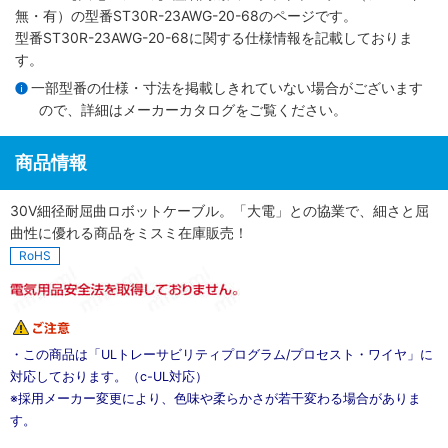
無・有）
の型番ST30R-23AWG-20-68のページです。
型番ST30R-23AWG-20-68に関する仕様情報を記載しておりま
す。
一部型番の仕様・寸法を掲載しきれていない場合がございます
ので、詳細は
メーカーカタログ
をご覧ください。
商品情報
30V細径耐屈曲ロボットケーブル。「大電」との協業で、細さと屈
曲性に優れる商品をミスミ在庫販売！
RoHS
・この商品は「ULトレーサビリティプログラム/プロセスト・ワイヤ」に
対応しております。（c-UL対応）
※採用メーカー変更により、色味や柔らかさが若干変わる場合がありま
す。