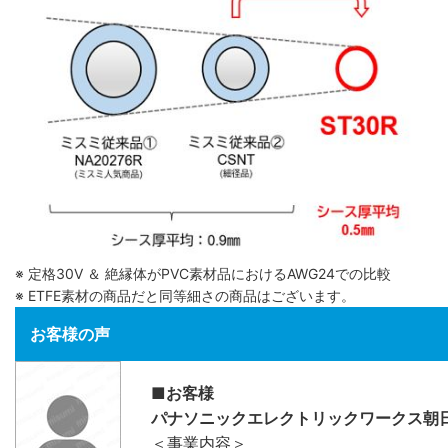
※ 定格30V ＆ 絶縁体がPVC素材品におけるAWG24での比較
※ ETFE素材の商品だと同等細さの商品はございます。
お客様の声
■お客様
パナソニックエレクトリックワークス朝
＜事業内容＞