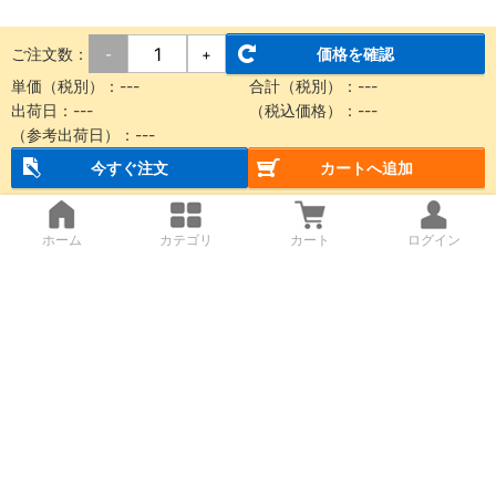
ご注文数：
価格を確認
-
+
単価（税別）：
---
合計（税別）：
---
出荷日：
---
（税込価格）：
---
（参考出荷日）：
---
今すぐ注文
カートへ追加
ホーム
カテゴリ
カート
ログイン