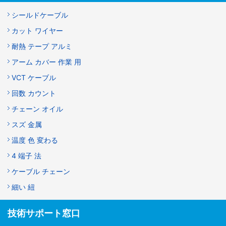
シールドケーブル
カット ワイヤー
耐熱 テープ アルミ
アーム カバー 作業 用
VCT ケーブル
回数 カウント
チェーン オイル
スズ 金属
温度 色 変わる
4 端子 法
ケーブル チェーン
細い 紐
技術サポート窓口