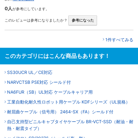
0人
が参考にしています。
このレビューは参考になりましたか？
参考になった
1件すべてみる
このカテゴリにはこんな商品もあります！
SS30UCR UL／CE対応
NARVCTSB PSE対応 シールド付
NA6FUR（SB）UL対応 ケーブルキャリア用
工業自動化耐久性ロボット用ケーブル KDFシリーズ（UL規格）
耐屈曲ケーブル（信号用） 2464-SX（FA）シールド付
自己支持型ビニルキャブタイヤケーブル BR-VCT-SSD（耐油・耐
熱・耐震タイプ）