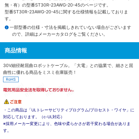
無・有）
の型番ST30R-23AWG-20-45のページです。
型番ST30R-23AWG-20-45に関する仕様情報を記載しておりま
す。
一部型番の仕様・寸法を掲載しきれていない場合がございます
ので、詳細は
メーカーカタログ
をご覧ください。
商品情報
30V細径耐屈曲ロボットケーブル。「大電」との協業で、細さと屈
曲性に優れる商品をミスミ在庫販売！
RoHS
・この商品は「ULトレーサビリティプログラム/プロセスト・ワイヤ」に
対応しております。（c-UL対応）
※採用メーカー変更により、色味や柔らかさが若干変わる場合がありま
す。