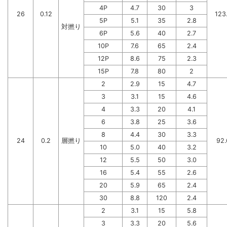
4P
4.7
30
3
26
0.12
123
5P
5.1
35
2.8
対撚り
6P
5.6
40
2.7
10P
7.6
65
2.4
12P
8.6
75
2.3
15P
7.8
80
2
2
2.9
15
4.7
3
3.1
15
4.6
4
3.3
20
4.1
6
3.8
25
3.6
8
4.4
30
3.3
24
0.2
層撚り
92.
10
5.0
40
3.2
12
5.5
50
3.0
16
5.4
55
2.6
20
5.9
65
2.4
30
8.8
120
2.4
2
3.1
15
5.8
3
3.3
20
5.6