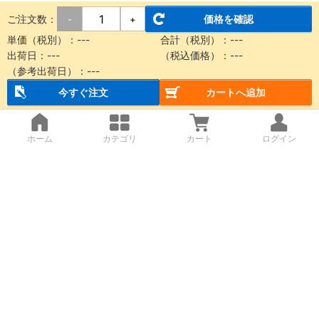
ご注文数：
価格を確認
-
+
単価（税別）：
---
合計（税別）：
---
出荷日：
---
（税込価格）：
---
（参考出荷日）：
---
今すぐ注文
カートへ追加
ホーム
カテゴリ
カート
ログイン