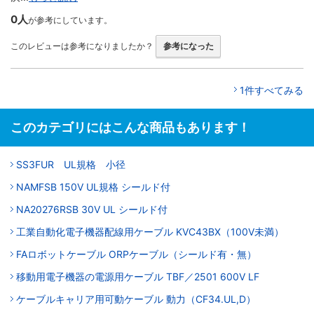
0人
が参考にしています。
このレビューは参考になりましたか？
参考になった
1件すべてみる
このカテゴリにはこんな商品もあります！
SS3FUR UL規格 小径
NAMFSB 150V UL規格 シールド付
NA20276RSB 30V UL シールド付
工業自動化電子機器配線用ケーブル KVC43BX（100V未満）
FAロボットケーブル ORPケーブル（シールド有・無）
移動用電子機器の電源用ケーブル TBF／2501 600V LF
ケーブルキャリア用可動ケーブル 動力（CF34.UL,D）