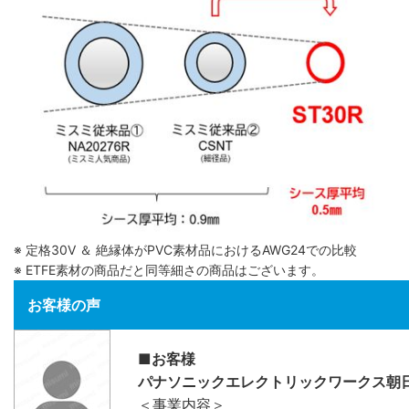
※ 定格30V ＆ 絶縁体がPVC素材品におけるAWG24での比較
※ ETFE素材の商品だと同等細さの商品はございます。
お客様の声
■お客様
パナソニックエレクトリックワークス朝
＜事業内容＞