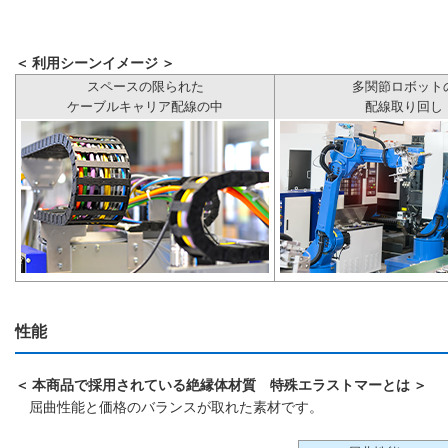
＜ 利用シーンイメージ ＞
スペースの限られた
多関節ロボット
ケーブルキャリア配線の中
配線取り回し
性能
＜ 本商品で採用されている絶縁体材質 特殊エラストマーとは ＞
屈曲性能と価格のバランスが取れた素材です。