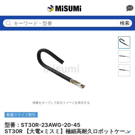
MISUMI
検索
画像をタップして拡大イメージを表示する
数量スライド割引
型番：ST30R-23AWG-20-45

ST30R 【大電×ミスミ】極細高耐久ロボットケーブ