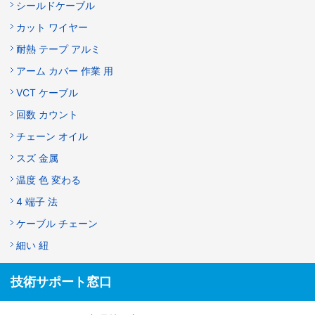
シールドケーブル
カット ワイヤー
耐熱 テープ アルミ
アーム カバー 作業 用
VCT ケーブル
回数 カウント
チェーン オイル
スズ 金属
温度 色 変わる
4 端子 法
ケーブル チェーン
細い 紐
技術サポート窓口