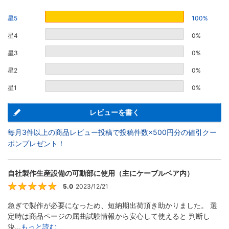
星5
100%
星4
0%
星3
0%
星2
0%
星1
0%
レビューを書く
毎月3件以上の商品レビュー投稿で投稿件数×500円分の値引クー
ポンプレゼント！
自社製作生産設備の可動部に使用（主にケーブルベア内）
5.0
2023/12/21
5
急ぎで製作が必要になっため、短納期出荷頂き助かりました。 選
定時は商品ページの屈曲試験情報から安心して使えると 判断し
決...
もっと読む