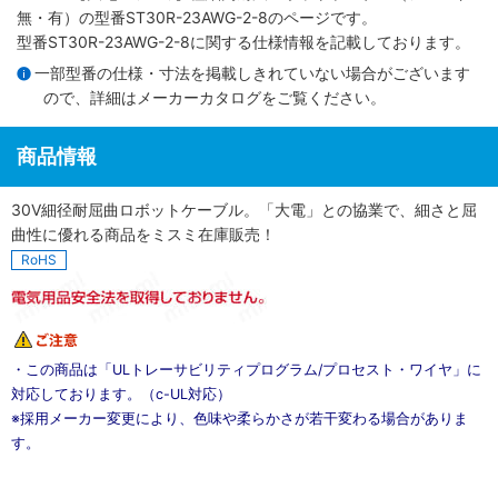
無・有）
の型番ST30R-23AWG-2-8のページです。
型番ST30R-23AWG-2-8に関する仕様情報を記載しております。
一部型番の仕様・寸法を掲載しきれていない場合がございます
ので、詳細は
メーカーカタログ
をご覧ください。
商品情報
30V細径耐屈曲ロボットケーブル。「大電」との協業で、細さと屈
曲性に優れる商品をミスミ在庫販売！
RoHS
・この商品は「ULトレーサビリティプログラム/プロセスト・ワイヤ」に
対応しております。（c-UL対応）
※採用メーカー変更により、色味や柔らかさが若干変わる場合がありま
す。