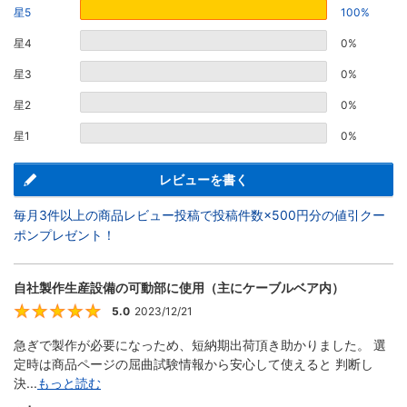
星5
100%
星4
0%
星3
0%
星2
0%
星1
0%
レビューを書く
毎月3件以上の商品レビュー投稿で投稿件数×500円分の値引クー
ポンプレゼント！
自社製作生産設備の可動部に使用（主にケーブルベア内）
5.0
2023/12/21
5
急ぎで製作が必要になっため、短納期出荷頂き助かりました。 選
定時は商品ページの屈曲試験情報から安心して使えると 判断し
決...
もっと読む