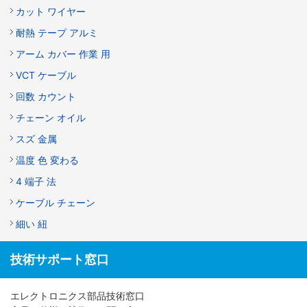
カット ワイヤー
耐熱 テープ アルミ
アーム カバー 作業 用
VCT ケーブル
回数 カウント
チェーン オイル
スズ 金属
温度 色 変わる
4 端子 法
ケーブル チェーン
細い 紐
技術サポート窓口
エレクトロニクス部品技術窓口