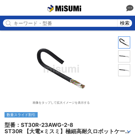
MISUMI
検索
画像をタップして拡大イメージを表示する
数量スライド割引
型番：ST30R-23AWG-2-8

ST30R 【大電×ミスミ】極細高耐久ロボットケーブ