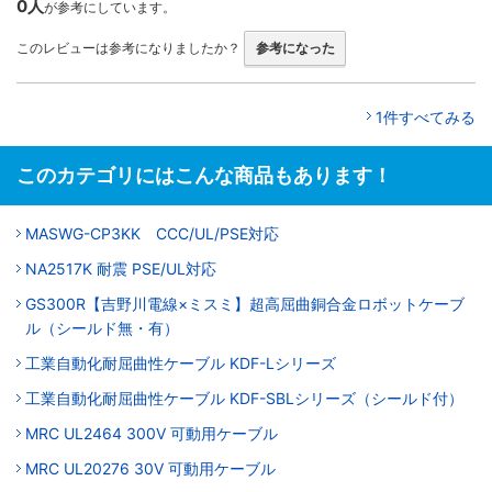
0人
が参考にしています。
このレビューは参考になりましたか？
参考になった
1件すべてみる
このカテゴリにはこんな商品もあります！
MASWG-CP3KK CCC/UL/PSE対応
NA2517K 耐震 PSE/UL対応
GS300R【吉野川電線×ミスミ】超高屈曲銅合金ロボットケーブ
ル（シールド無・有）
工業自動化耐屈曲性ケーブル KDF-Lシリーズ
工業自動化耐屈曲性ケーブル KDF-SBLシリーズ（シールド付）
MRC UL2464 300V 可動用ケーブル
MRC UL20276 30V 可動用ケーブル