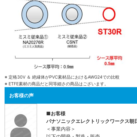
※ 定格30V ＆ 絶縁体がPVC素材品におけるAWG24での比較
※ ETFE素材の商品だと同等細さの商品はございます。
お客様の声
■お客様
パナソニックエレクトリックワークス朝
＜事業内容＞
以下の開発・製造・販売