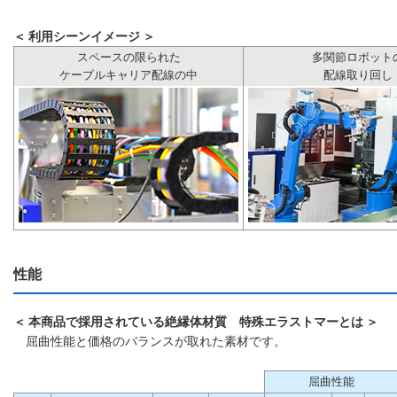
＜ 利用シーンイメージ ＞
スペースの限られた
多関節ロボット
ケーブルキャリア配線の中
配線取り回し
性能
＜ 本商品で採用されている絶縁体材質 特殊エラストマーとは ＞
屈曲性能と価格のバランスが取れた素材です。
屈曲性能