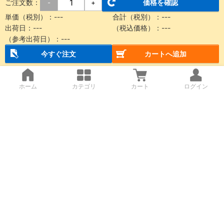
ご注文数：
価格を確認
-
+
単価（税別）：
---
合計（税別）：
---
出荷日：
---
（税込価格）：
---
（参考出荷日）：
---
今すぐ注文
カートへ追加
ホーム
カテゴリ
カート
ログイン