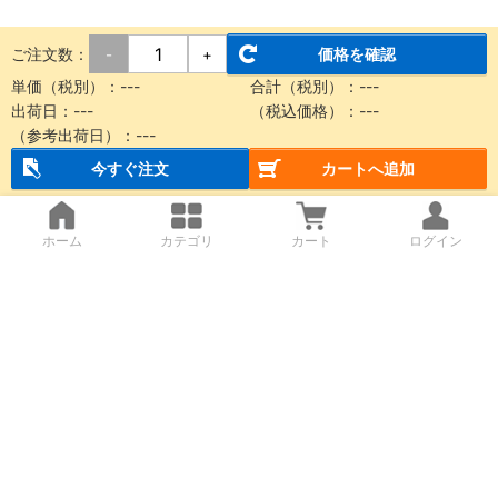
ご注文数：
価格を確認
-
+
単価（税別）：
---
合計（税別）：
---
出荷日：
---
（税込価格）：
---
（参考出荷日）：
---
今すぐ注文
カートへ追加
ホーム
カテゴリ
カート
ログイン