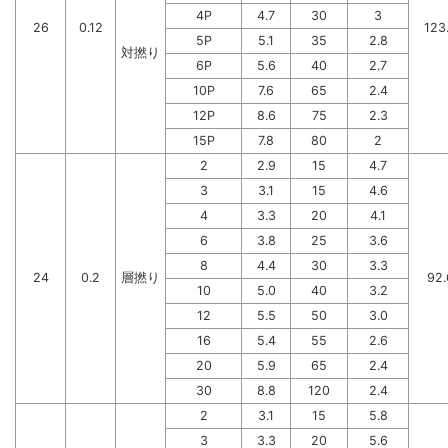
4P
4.7
30
3
26
0.12
123
5P
5.1
35
2.8
対撚り
6P
5.6
40
2.7
10P
7.6
65
2.4
12P
8.6
75
2.3
15P
7.8
80
2
2
2.9
15
4.7
3
3.1
15
4.6
4
3.3
20
4.1
6
3.8
25
3.6
8
4.4
30
3.3
24
0.2
層撚り
92.
10
5.0
40
3.2
12
5.5
50
3.0
16
5.4
55
2.6
20
5.9
65
2.4
30
8.8
120
2.4
2
3.1
15
5.8
3
3.3
20
5.6