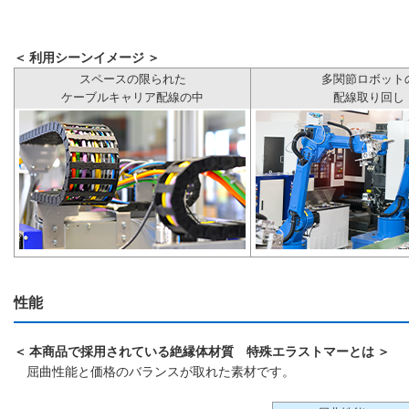
＜ 利用シーンイメージ ＞
スペースの限られた
多関節ロボット
ケーブルキャリア配線の中
配線取り回し
性能
＜ 本商品で採用されている絶縁体材質 特殊エラストマーとは ＞
屈曲性能と価格のバランスが取れた素材です。