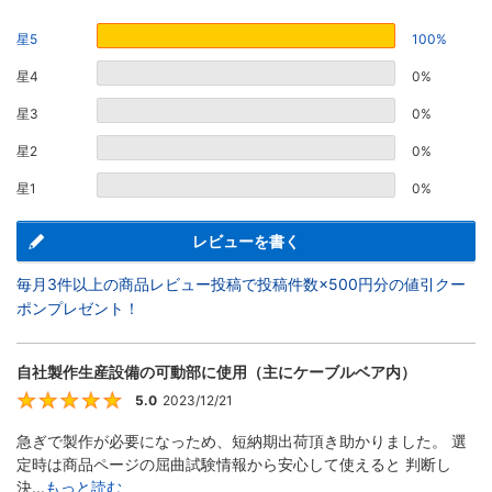
星5
100%
星4
0%
星3
0%
星2
0%
星1
0%
レビューを書く
毎月3件以上の商品レビュー投稿で投稿件数×500円分の値引クー
ポンプレゼント！
自社製作生産設備の可動部に使用（主にケーブルベア内）
5.0
2023/12/21
5
急ぎで製作が必要になっため、短納期出荷頂き助かりました。 選
定時は商品ページの屈曲試験情報から安心して使えると 判断し
決...
もっと読む