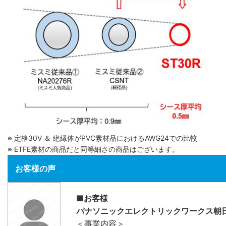
※ 定格30V ＆ 絶縁体がPVC素材品におけるAWG24での比較
※ ETFE素材の商品だと同等細さの商品はございます。
お客様の声
■お客様
パナソニックエレクトリックワークス朝
＜事業内容＞