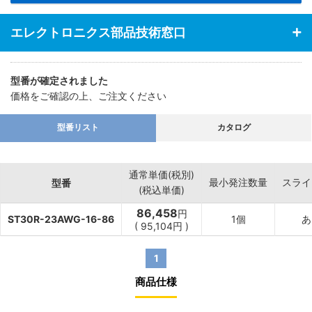
エレクトロニクス部品技術窓口
型番が確定されました
価格をご確認の上、ご注文ください
型番リスト
カタログ
通常単価(税別)
最小発注数量
スライ
型番
(税込単価)
86,458
円
ST30R-23AWG-16-86
1個
あ
(
95,104
円
)
1
商品仕様