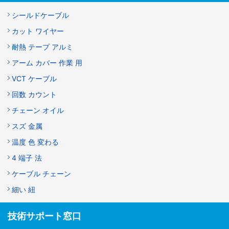
シールドケーブル
カット ワイヤー
耐熱 テープ アルミ
アーム カバー 作業 用
VCT ケーブル
回数 カウント
チェーン オイル
スズ 金属
温度 色 変わる
4 端子 法
ケーブル チェーン
細い 紐
技術サポート窓口