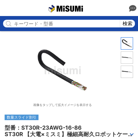
MISUMI
検索
画像をタップして拡大イメージを表示する
数量スライド割引
型番：ST30R-23AWG-16-86

ST30R 【大電×ミスミ】極細高耐久ロボットケーブ