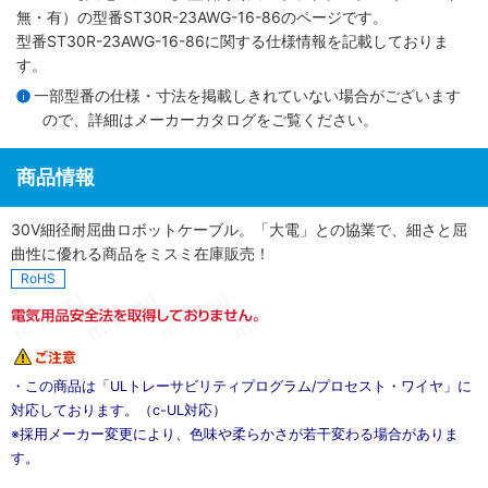
無・有）
の型番ST30R-23AWG-16-86のページです。
型番ST30R-23AWG-16-86に関する仕様情報を記載しておりま
す。
一部型番の仕様・寸法を掲載しきれていない場合がございます
ので、詳細は
メーカーカタログ
をご覧ください。
商品情報
30V細径耐屈曲ロボットケーブル。「大電」との協業で、細さと屈
曲性に優れる商品をミスミ在庫販売！
RoHS
・この商品は「ULトレーサビリティプログラム/プロセスト・ワイヤ」に
対応しております。（c-UL対応）
※採用メーカー変更により、色味や柔らかさが若干変わる場合がありま
す。