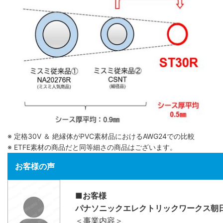
※ 定格30V ＆ 絶縁体がPVC素材品におけるAWG24での比較
※ ETFE素材の商品だと同等細さの商品はございます。
お客様の声
■お客様
パナソニックエレクトリックワークス朝
＜事業内容＞