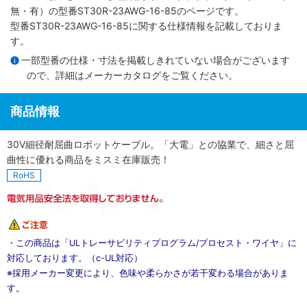
無・有）
の型番ST30R-23AWG-16-85のページです。
型番ST30R-23AWG-16-85に関する仕様情報を記載しておりま
す。
一部型番の仕様・寸法を掲載しきれていない場合がございます
ので、詳細は
メーカーカタログ
をご覧ください。
商品情報
30V細径耐屈曲ロボットケーブル。「大電」との協業で、細さと屈
曲性に優れる商品をミスミ在庫販売！
RoHS
・この商品は「ULトレーサビリティプログラム/プロセスト・ワイヤ」に
対応しております。（c-UL対応）
※採用メーカー変更により、色味や柔らかさが若干変わる場合がありま
す。