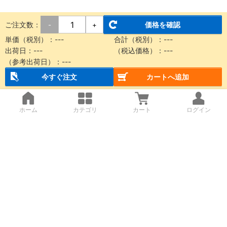
ご注文数：
価格を確認
-
+
単価（税別）：
---
合計（税別）：
---
出荷日：
---
（税込価格）：
---
（参考出荷日）：
---
今すぐ注文
カートへ追加
ホーム
カテゴリ
カート
ログイン