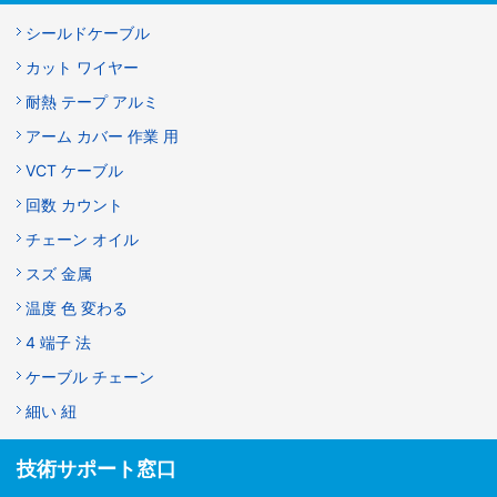
シールドケーブル
カット ワイヤー
耐熱 テープ アルミ
アーム カバー 作業 用
VCT ケーブル
回数 カウント
チェーン オイル
スズ 金属
温度 色 変わる
4 端子 法
ケーブル チェーン
細い 紐
技術サポート窓口