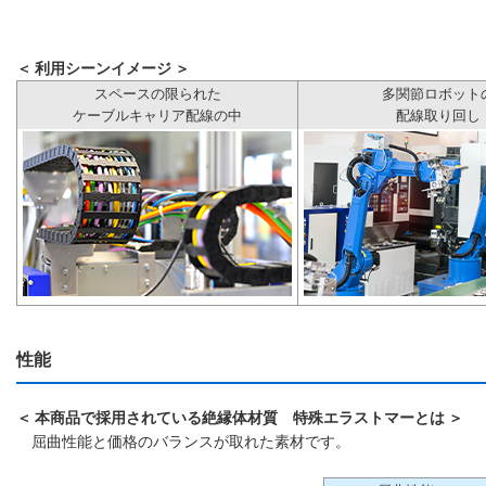
＜ 利用シーンイメージ ＞
スペースの限られた
多関節ロボット
ケーブルキャリア配線の中
配線取り回し
性能
＜ 本商品で採用されている絶縁体材質 特殊エラストマーとは ＞
屈曲性能と価格のバランスが取れた素材です。