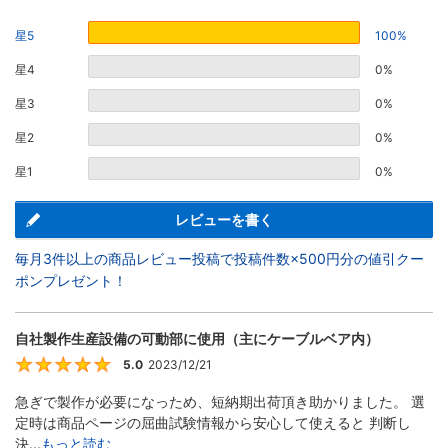
星5
100%
星4
0%
星3
0%
星2
0%
星1
0%
レビューを書く
毎月3件以上の商品レビュー投稿で投稿件数×500円分の値引クー
ポンプレゼント！
自社製作生産設備の可動部に使用（主にケーブルベア内）
5.0
2023/12/21
5
急ぎで製作が必要になっため、短納期出荷頂き助かりました。 選
定時は商品ページの屈曲試験情報から安心して使えると 判断し
決...
もっと読む