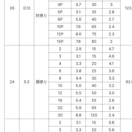
4P
4.7
30
3
26
0.12
123
5P
5.1
35
2.8
対撚り
6P
5.6
40
2.7
10P
7.6
65
2.4
12P
8.6
75
2.3
15P
7.8
80
2
2
2.9
15
4.7
3
3.1
15
4.6
4
3.3
20
4.1
6
3.8
25
3.6
8
4.4
30
3.3
24
0.2
層撚り
92.
10
5.0
40
3.2
12
5.5
50
3.0
16
5.4
55
2.6
20
5.9
65
2.4
30
8.8
120
2.4
2
3.1
15
5.8
3
3.3
20
5.6