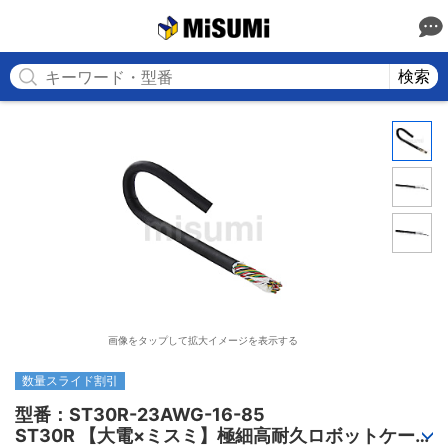
MISUMI
検索
画像をタップして拡大イメージを表示する
数量スライド割引
型番：ST30R-23AWG-16-85

ST30R 【大電×ミスミ】極細高耐久ロボットケーブ