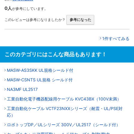
0人
が参考にしています。
このレビューは参考になりましたか？
参考になった
1件すべてみる
このカテゴリにはこんな商品もあります！
MASW-AS3SKK UL規格シールド付
MASW-CSNTS UL規格 シールド付
NA3MF UL2517
工業自動化電子機器配線用ケーブル KVC43BX（100V未満）
工業自動化ケーブル VCTF23NXXシリーズ（耐震・UL/PSE対
応）
ロボトップDP／ULシリーズ 300V／UL2517（シールド付）