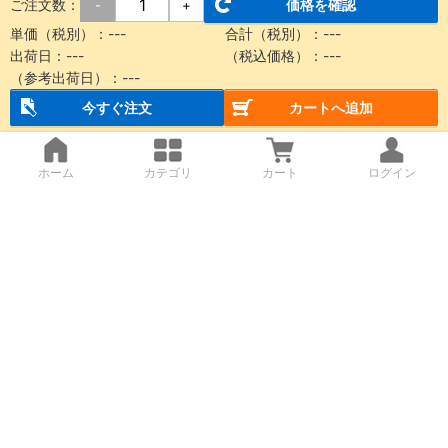
ご注文数：
価格を確認
-
+
単価（税別）：
---
合計（税別）：
---
出荷日：
---
（税込価格）：
---
（参考出荷日）：
---
今すぐ注文
カートへ追加
ホーム
カテゴリ
カート
ログイン