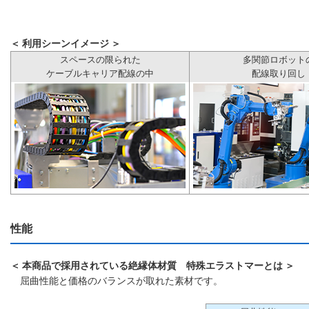
＜ 利用シーンイメージ ＞
スペースの限られた
多関節ロボット
ケーブルキャリア配線の中
配線取り回し
性能
＜ 本商品で採用されている絶縁体材質 特殊エラストマーとは ＞
屈曲性能と価格のバランスが取れた素材です。