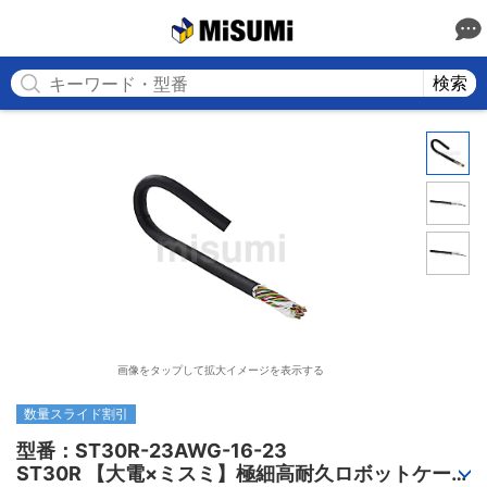
MISUMI
検索
画像をタップして拡大イメージを表示する
数量スライド割引
型番：ST30R-23AWG-16-23

ST30R 【大電×ミスミ】極細高耐久ロボットケーブ