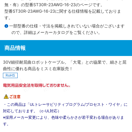
無・有）
の型番ST30R-23AWG-16-23のページです。
型番ST30R-23AWG-16-23に関する仕様情報を記載しておりま
す。
一部型番の仕様・寸法を掲載しきれていない場合がございます
ので、詳細は
メーカーカタログ
をご覧ください。
商品情報
30V細径耐屈曲ロボットケーブル。「大電」との協業で、細さと屈
曲性に優れる商品をミスミ在庫販売！
RoHS
・この商品は「ULトレーサビリティプログラム/プロセスト・ワイヤ」に
対応しております。（c-UL対応）
※採用メーカー変更により、色味や柔らかさが若干変わる場合がありま
す。