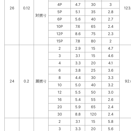
4P
4.7
30
3
26
0.12
123
5P
5.1
35
2.8
対撚り
6P
5.6
40
2.7
10P
7.6
65
2.4
12P
8.6
75
2.3
15P
7.8
80
2
2
2.9
15
4.7
3
3.1
15
4.6
4
3.3
20
4.1
6
3.8
25
3.6
8
4.4
30
3.3
24
0.2
層撚り
92.
10
5.0
40
3.2
12
5.5
50
3.0
16
5.4
55
2.6
20
5.9
65
2.4
30
8.8
120
2.4
2
3.1
15
5.8
3
3.3
20
5.6