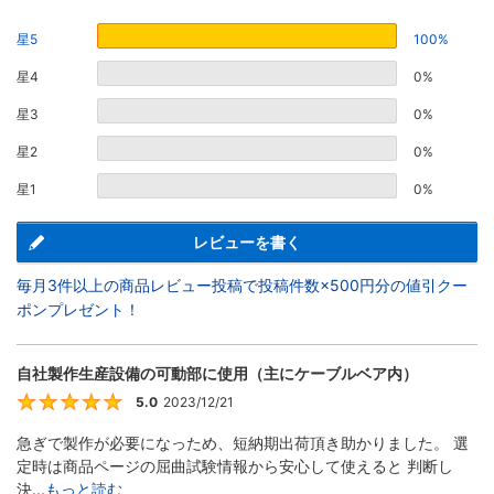
星5
100%
星4
0%
星3
0%
星2
0%
星1
0%
レビューを書く
毎月3件以上の商品レビュー投稿で投稿件数×500円分の値引クー
ポンプレゼント！
自社製作生産設備の可動部に使用（主にケーブルベア内）
5.0
2023/12/21
5
急ぎで製作が必要になっため、短納期出荷頂き助かりました。 選
定時は商品ページの屈曲試験情報から安心して使えると 判断し
決...
もっと読む