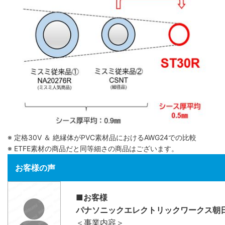
※ 定格30V ＆ 絶縁体がPVC素材品におけるAWG24での比較
※ ETFE素材の商品だと同等細さの商品はございます。
お客様の声
■お客様
パナソニックエレクトリックワークス朝
＜事業内容＞