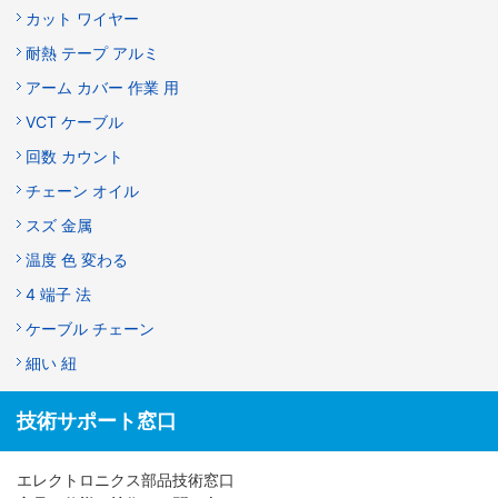
カット ワイヤー
耐熱 テープ アルミ
アーム カバー 作業 用
VCT ケーブル
回数 カウント
チェーン オイル
スズ 金属
温度 色 変わる
4 端子 法
ケーブル チェーン
細い 紐
技術サポート窓口
エレクトロニクス部品技術窓口