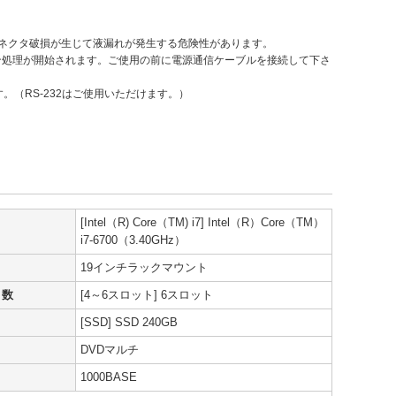
コネクタ破損が生じて液漏れが発生する危険性があります。
ン処理が開始されます。ご使用の前に電源通信ケーブルを接続して下さ
す。（RS-232はご使用いただけます。）
[Intel（R) Core（TM) i7] Intel（R）Core（TM）
i7-6700（3.40GHz）
19インチラックマウント
ト数
[4～6スロット] 6スロット
[SSD] SSD 240GB
DVDマルチ
1000BASE