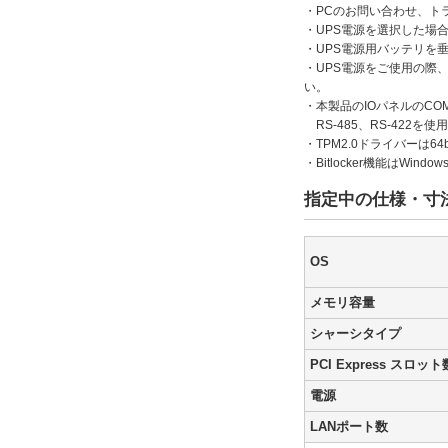
・PCのお問い合わせ、ト
・UPS電源を選択した場
・UPS電源用バッテリを
・UPS電源をご使用の際
い。
・本製品のIOパネルのCO
RS-485、RS-422
・TPM2.0ドライバーは64
・Bitlocker機能はWindows
指定中の仕様・寸
OS
メモリ容量
シャーシタイプ
PCI Express スロット
電源
LANポート数