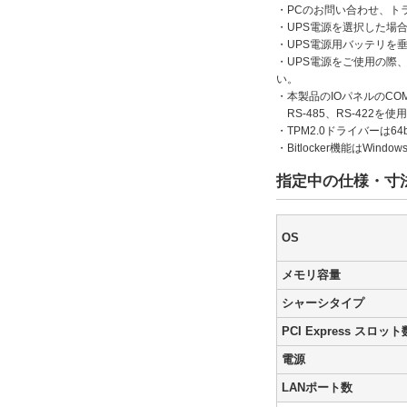
・PCのお問い合わせ、ト
・UPS電源を選択した場
・UPS電源用バッテリを
・UPS電源をご使用の際
い。
・本製品のIOパネルのCO
RS-485、RS-422
・TPM2.0ドライバーは64
・Bitlocker機能はWindows
指定中の仕様・寸
OS
メモリ容量
シャーシタイプ
PCI Express スロット
電源
LANポート数