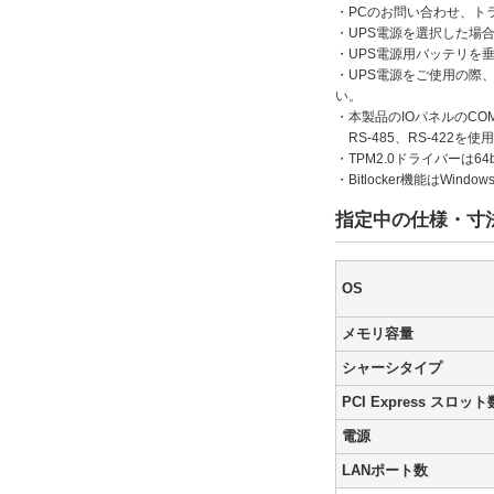
・PCのお問い合わせ、ト
・UPS電源を選択した場
・UPS電源用バッテリを
・UPS電源をご使用の際
い。
・本製品のIOパネルのCO
RS-485、RS-422
・TPM2.0ドライバーは64
・Bitlocker機能はWindows
指定中の仕様・寸
OS
メモリ容量
シャーシタイプ
PCI Express スロット
電源
LANポート数