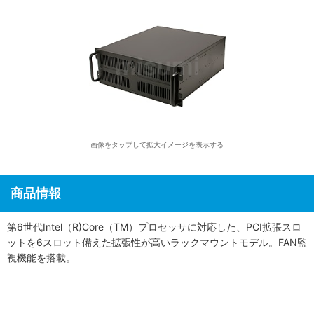
画像をタップして拡大イメージを表示する
商品情報
第6世代Intel（R)Core（TM）プロセッサに対応した、PCI拡張スロ
ットを6スロット備えた拡張性が高いラックマウントモデル。FAN監
視機能を搭載。