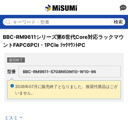
MISUMI
検索
BBC-RM9611シリーズ第6世代Core対応ラックマウ
ントFAPC6PCI・1PCIe ﾗｯｸﾏｳﾝﾄPC
販売終了
型番
BBC-RM9611-S708N50M10-W10-96
2026年07月に販売終了となりました。
推奨代替品はござ
いません。
ミスミ