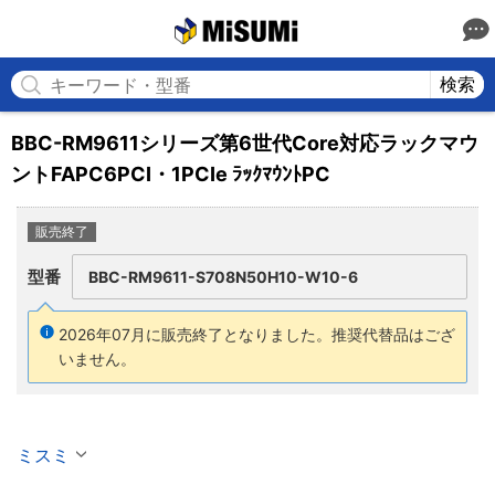
MISUMI
検索
BBC-RM9611シリーズ第6世代Core対応ラックマウ
ントFAPC6PCI・1PCIe ﾗｯｸﾏｳﾝﾄPC
販売終了
型番
BBC-RM9611-S708N50H10-W10-6
2026年07月に販売終了となりました。
推奨代替品はござ
いません。
ミスミ