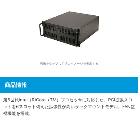
画像をタップして拡大イメージを表示する
商品情報
第6世代Intel（R)Core（TM）プロセッサに対応した、PCI拡張スロ
ットを6スロット備えた拡張性が高いラックマウントモデル。FAN監
視機能を搭載。