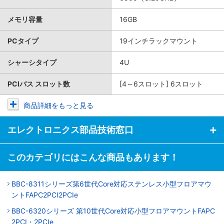
メモリ容量
16GB
PCタイプ
19インチラックマウント
シャーシタイプ
4U
PCIバス スロット数
[4～6スロット] 6スロット
商品詳細をもっと見る
エレクトロニクス部品技術窓口
このカテゴリにはこんな商品もあります！
BBC-8311シリーズ第6世代Core対応ステンレス小型フロアマウ
ントFAPC2PCI2PCIe
BBC-6320シリーズ 第10世代Core対応小型フロアマウントFAPC
2PCI・2PCIe