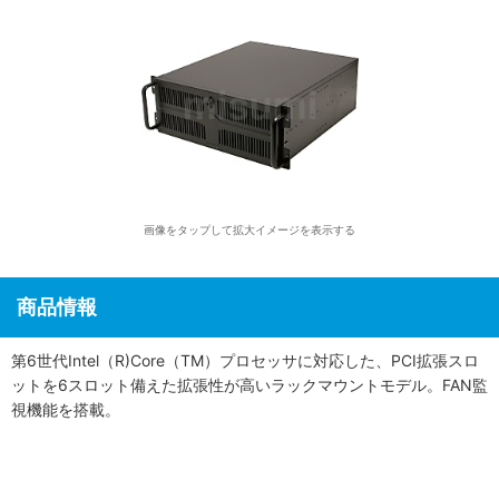
画像をタップして拡大イメージを表示する
商品情報
第6世代Intel（R)Core（TM）プロセッサに対応した、PCI拡張スロ
ットを6スロット備えた拡張性が高いラックマウントモデル。FAN監
視機能を搭載。