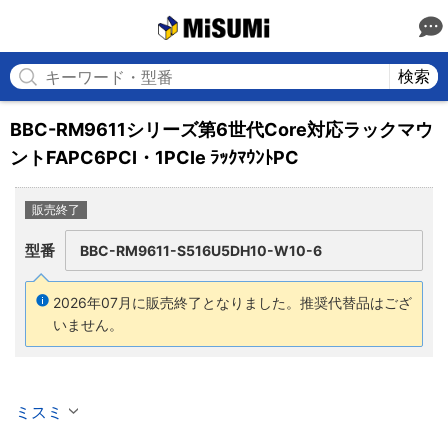
MISUMI
検索
BBC-RM9611シリーズ第6世代Core対応ラックマウ
ントFAPC6PCI・1PCIe ﾗｯｸﾏｳﾝﾄPC
販売終了
型番
BBC-RM9611-S516U5DH10-W10-6
2026年07月に販売終了となりました。
推奨代替品はござ
いません。
ミスミ