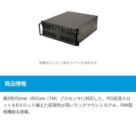
画像をタップして拡大イメージを表示する
商品情報
第6世代Intel（R)Core（TM）プロセッサに対応した、PCI拡張スロ
ットを6スロット備えた拡張性が高いラックマウントモデル。FAN監
視機能を搭載。