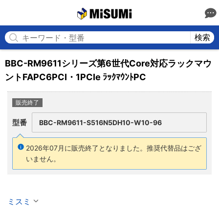
MISUMI
検索
BBC-RM9611シリーズ第6世代Core対応ラックマウ
ントFAPC6PCI・1PCIe ﾗｯｸﾏｳﾝﾄPC
販売終了
型番
BBC-RM9611-S516N5DH10-W10-96
2026年07月に販売終了となりました。
推奨代替品はござ
いません。
ミスミ