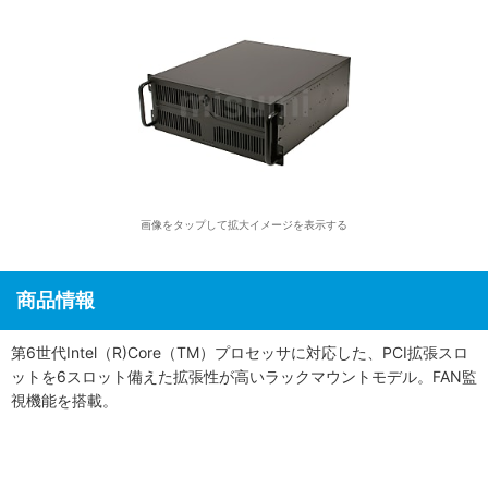
画像をタップして拡大イメージを表示する
商品情報
第6世代Intel（R)Core（TM）プロセッサに対応した、PCI拡張スロ
ットを6スロット備えた拡張性が高いラックマウントモデル。FAN監
視機能を搭載。