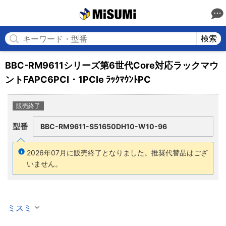
MISUMI
検索
BBC-RM9611シリーズ第6世代Core対応ラックマウ
ントFAPC6PCI・1PCIe ﾗｯｸﾏｳﾝﾄPC
販売終了
型番
BBC-RM9611-S51650DH10-W10-96
2026年07月に販売終了となりました。
推奨代替品はござ
いません。
ミスミ