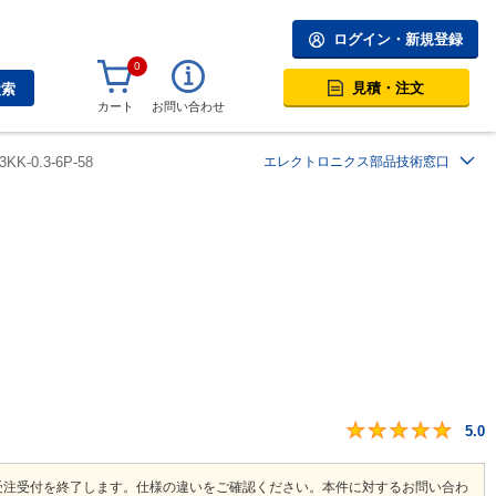
ログイン・新規登録
0
見積・注文
検索
カート
お問い合わせ
KK-0.3-6P-58
エレクトロニクス部品技術窓口
5.0
受注受付を終了します。仕様の違いをご確認ください。本件に対するお問い合わ