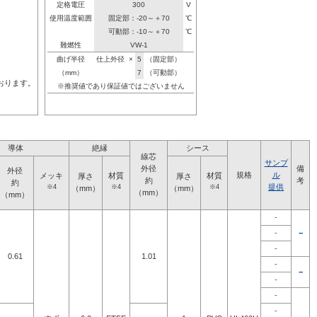
定格電圧
300
V
使用温度範囲
固定部：-20～＋70
℃
可動部：-10～＋70
℃
難燃性
VW-1
曲げ半径
仕上外径
×
5
（固定部）
（mm）
7
（可動部）
おります。
※推奨値であり保証値ではございません
導体
絶縁
シース
線芯
サンプ
外径
備
外径
規格
ル
メッキ
材質
材質
厚さ
厚さ
約
考
約
提供
※4
※4
※4
（mm）
（mm）
（mm）
（mm）
-
-
−
-
0.61
1.01
-
−
-
-
-