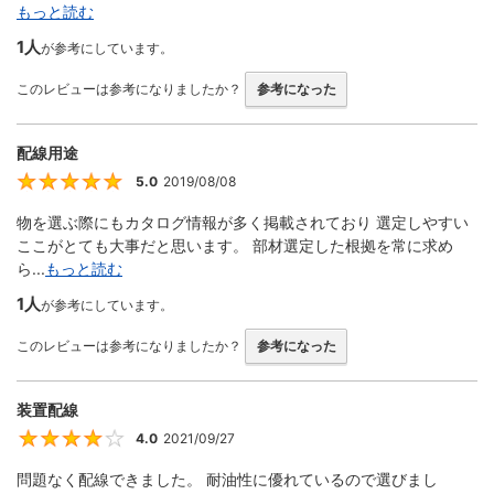
もっと読む
1人
が参考にしています。
このレビューは参考になりましたか？
参考になった
配線用途
5.0
2019/08/08
5
物を選ぶ際にもカタログ情報が多く掲載されており 選定しやすい
ここがとても大事だと思います。 部材選定した根拠を常に求め
ら...
もっと読む
1人
が参考にしています。
このレビューは参考になりましたか？
参考になった
装置配線
4.0
2021/09/27
4
問題なく配線できました。 耐油性に優れているので選びまし