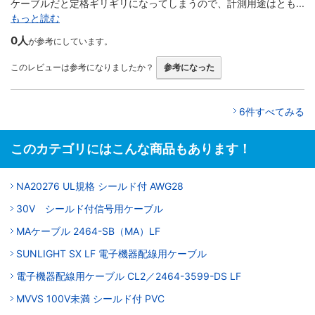
ケーブルだと定格ギリギリになってしまうので、計測用途はとも...
もっと読む
0人
が参考にしています。
このレビューは参考になりましたか？
参考になった
6件すべてみる
このカテゴリにはこんな商品もあります！
NA20276 UL規格 シールド付 AWG28
30V シールド付信号用ケーブル
MAケーブル 2464-SB（MA）LF
SUNLIGHT SX LF 電子機器配線用ケーブル
電子機器配線用ケーブル CL2／2464-3599-DS LF
MVVS 100V未満 シールド付 PVC