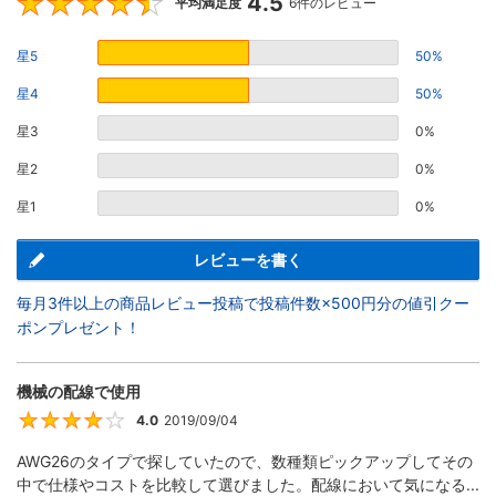
4.5
4.5
平均満足度
6件のレビュー
星5
50%
星4
50%
星3
0%
星2
0%
星1
0%
レビューを書く
毎月3件以上の商品レビュー投稿で投稿件数×500円分の値引クー
ポンプレゼント！
機械の配線で使用
4.0
2019/09/04
4
AWG26のタイプで探していたので、数種類ピックアップしてその
中で仕様やコストを比較して選びました。配線において気になる...