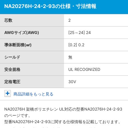
NA20276H-24-2-93の仕様・寸法情報
芯数
2
AWGサイズ(AWG)
[25～24] 24
導体断面積(㎟)
[0.2] 0.2
シールド
無
安全規格
UL RECOGNIZED
定格電圧
30V
商品詳細をもっと見る
NA20276H 架橋ポリエチレン UL対応
の型番NA20276H-24-2-93
のページです。
型番NA20276H-24-2-93に関する仕様情報を記載しております。