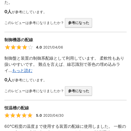
た。
0人
が参考にしています。
このレビューは参考になりましたか？
参考になった
制御機器の配線
4.0
2021/04/06
4
制御盤と装置の制御系配線として利用しています。 柔軟性もあり
扱いやすいです。 難点を言えば、線芯識別で茶色の埋め込みラ
イ...
もっと読む
0人
が参考にしています。
このレビューは参考になりましたか？
参考になった
恒温槽の配線
5.0
2020/04/30
5
60℃程度の温度まで使用する装置の配線に使用しました。 一般の