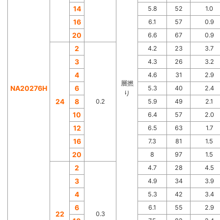
14
5.8
52
1.0
16
6.1
57
0.9
20
6.6
67
0.9
2
4.2
23
3.7
3
4.3
26
3.2
4
4.6
31
2.9
層撚
NA20276H
6
5.3
40
2.4
り
24
8
0.2
5.9
49
2.1
10
6.4
57
2.0
12
6.5
63
1.7
16
7.3
81
1.5
20
8
97
1.5
2
4.7
28
4.5
3
4.9
34
3.9
4
5.3
42
3.4
6
6.1
55
2.9
22
0.3