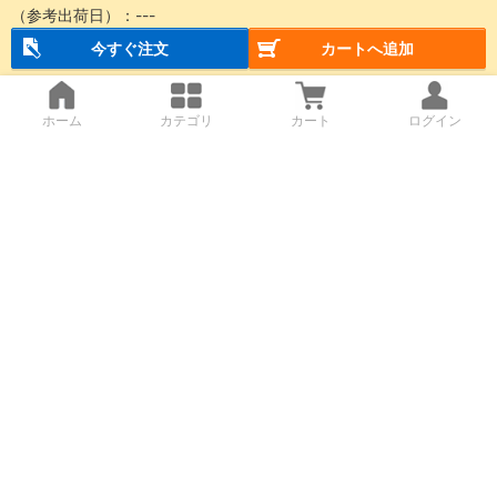
（参考出荷日）：
---
今すぐ注文
カートへ追加
ホーム
カテゴリ
カート
ログイン