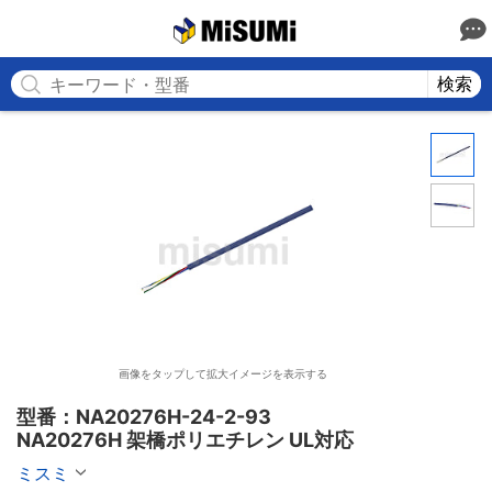
MISUMI
検索
画像をタップして拡大イメージを表示する
型番：NA20276H-24-2-93

NA20276H 架橋ポリエチレン UL対応
ミスミ