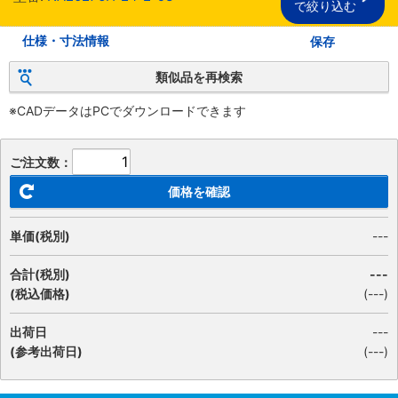
で絞り込む
仕様・寸法情報
保存
類似品を再検索
※CADデータはPCでダウンロードできます
ご注文数：
価格を確認
単価(税別)
---
合計(税別)
---
(税込価格)
(
---
)
出荷日
---
(参考出荷日)
(---)