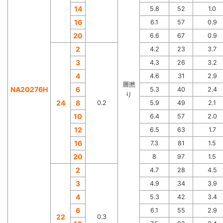
14
5.8
52
1.0
16
6.1
57
0.9
20
6.6
67
0.9
2
4.2
23
3.7
3
4.3
26
3.2
4
4.6
31
2.9
層撚
NA20276H
6
5.3
40
2.4
り
24
8
0.2
5.9
49
2.1
10
6.4
57
2.0
12
6.5
63
1.7
16
7.3
81
1.5
20
8
97
1.5
2
4.7
28
4.5
3
4.9
34
3.9
4
5.3
42
3.4
6
6.1
55
2.9
22
0.3