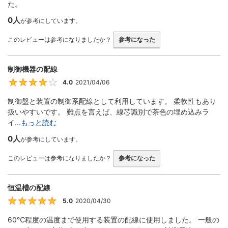
た。
0人
が参考にしています。
このレビューは参考になりましたか？
参考になった
制御機器の配線
4.0
2021/04/06
4
制御盤と装置の制御系配線として利用しています。 柔軟性もあり
扱いやすいです。 難点を言えば、線芯識別で茶色の埋め込みラ
イ...
もっと読む
0人
が参考にしています。
このレビューは参考になりましたか？
参考になった
恒温槽の配線
5.0
2020/04/30
5
60℃程度の温度まで使用する装置の配線に使用しました。 一般の