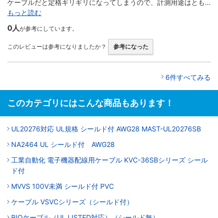
ケーブルだと定格ギリギリになってしまうので、計測用途はとも...
もっと読む
0人
が参考にしています。
このレビューは参考になりましたか？
参考になった
6件すべてみる
このカテゴリにはこんな商品もあります！
UL20276対応 UL規格 シールド付 AWG28 MAST-UL20276SB
NA2464 UL シールド付 AWG28
工業自動化 電子機器配線用ケーブル KVC-36SBシリーズ シール
ド付
MVVS 100V未満 シールド付 PVC
ケーブル VSVCシリーズ（シールド付）
BIOケーブル（UL LISTED対応）（シールド無）