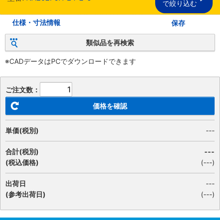
で絞り込む
仕様・寸法情報
保存
類似品を再検索
※CADデータはPCでダウンロードできます
ご注文数：
価格を確認
単価(税別)
---
合計(税別)
---
(税込価格)
(
---
)
出荷日
---
(参考出荷日)
(---)