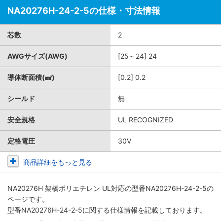
NA20276H-24-2-5の仕様・寸法情報
芯数
2
AWGサイズ(AWG)
[25～24] 24
導体断面積(㎟)
[0.2] 0.2
シールド
無
安全規格
UL RECOGNIZED
定格電圧
30V
商品詳細をもっと見る
NA20276H 架橋ポリエチレン UL対応
の型番NA20276H-24-2-5の
ページです。
型番NA20276H-24-2-5に関する仕様情報を記載しております。