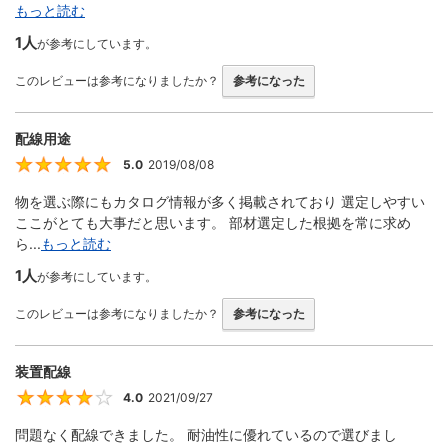
もっと読む
1人
が参考にしています。
このレビューは参考になりましたか？
参考になった
配線用途
5.0
2019/08/08
5
物を選ぶ際にもカタログ情報が多く掲載されており 選定しやすい
ここがとても大事だと思います。 部材選定した根拠を常に求め
ら...
もっと読む
1人
が参考にしています。
このレビューは参考になりましたか？
参考になった
装置配線
4.0
2021/09/27
4
問題なく配線できました。 耐油性に優れているので選びまし