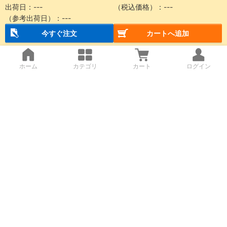
出荷日：
---
（税込価格）：
---
（参考出荷日）：
---
今すぐ注文
カートへ追加
ホーム
カテゴリ
カート
ログイン