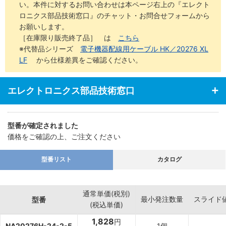
い。本件に対するお問い合わせは本ページ右上の『エレクト
ロニクス部品技術窓口』のチャット・お問合せフォームから
お願いします。
［在庫限り販売終了品］ は
こちら
※代替品シリーズ
電子機器配線用ケーブル HK／20276 XL
LF
から仕様差異をご確認ください。
エレクトロニクス部品技術窓口
型番が確定されました
価格をご確認の上、ご注文ください
型番リスト
カタログ
通常単価(税別)
最小発注数量
スライド
型番
(税込単価)
1,828
円
NA20276H-24-2-5
1個