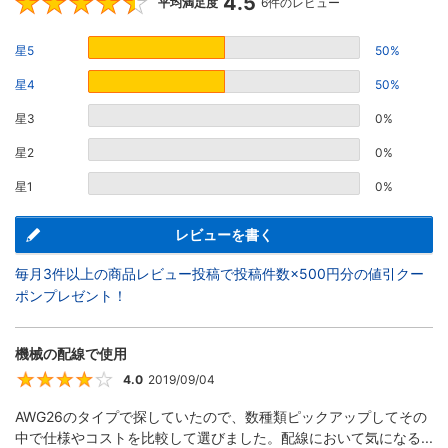
4.5
4.5
平均満足度
6件のレビュー
星5
50%
星4
50%
星3
0%
星2
0%
星1
0%
レビューを書く
毎月3件以上の商品レビュー投稿で投稿件数×500円分の値引クー
ポンプレゼント！
機械の配線で使用
4.0
2019/09/04
4
AWG26のタイプで探していたので、数種類ピックアップしてその
中で仕様やコストを比較して選びました。配線において気になる...