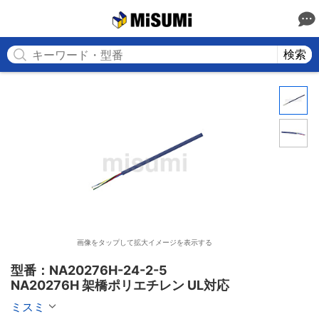
MISUMI
検索
画像をタップして拡大イメージを表示する
型番：NA20276H-24-2-5

NA20276H 架橋ポリエチレン UL対応
ミスミ