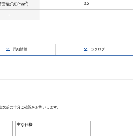
2
0.2
断面積詳細(mm
)
-
-
詳細情報
カタログ
ご注文前に十分ご確認をお願いします。
主な仕様