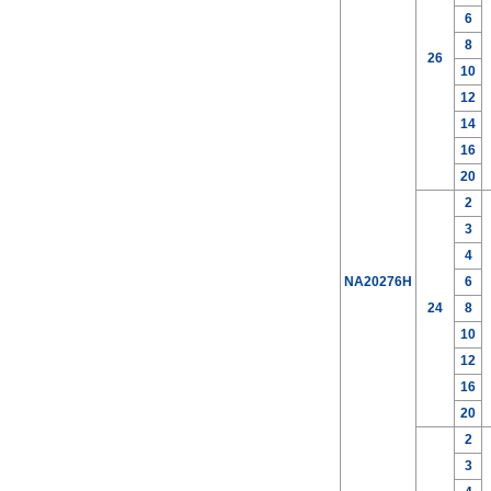
6
8
26
10
12
14
16
20
2
3
4
NA20276H
6
24
8
10
12
16
20
2
3