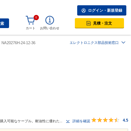
ログイン・新規登録
0
見積・注文
検索
カート
お問い合わせ
NA20276H-24-12-36
エレクトロニクス部品技術窓口
4.5
で購入可能なケーブル。耐油性に優れた...
詳細を確認