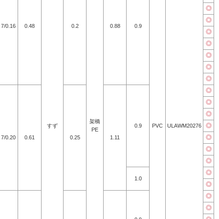
◎
◎
7/0.16
0.48
0.2
0.88
0.9
◎
◎
◎
◎
◎
◎
◎
◎
架橋
◎
すず
0.9
PVC
ULAWM20276
PE
◎
7/0.20
0.61
0.25
1.11
◎
◎
◎
1.0
◎
◎
◎