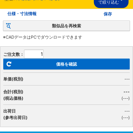
で絞り込む
仕様・寸法情報
保存
類似品を再検索
※CADデータはPCでダウンロードできます
ご注文数：
価格を確認
単価(税別)
---
合計(税別)
---
(税込価格)
(
---
)
出荷日
---
(参考出荷日)
(---)