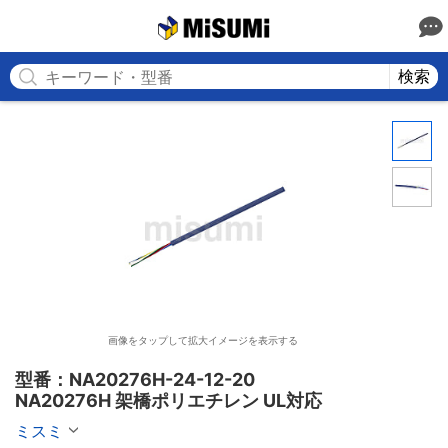
MISUMI
検索
画像をタップして拡大イメージを表示する
型番：NA20276H-24-12-20

NA20276H 架橋ポリエチレン UL対応
ミスミ