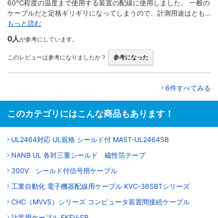
60℃程度の温度まで使用する装置の配線に使用しました。 一般の
ケーブルだと定格ギリギリになってしまうので、計測用途はとも...
もっと読む
0人
が参考にしています。
このレビューは参考になりましたか？
参考になった
6件すべてみる
このカテゴリにはこんな商品もあります！
UL2464対応 UL規格 シールド付 MAST-UL2464SB
NANB UL 各対三重シールド 磁性箔テープ
300V シールド付信号用ケーブル
工業自動化 電子機器配線用ケーブル KVC-36SBTシリーズ
CHC（MVVS）シリーズ コンピュータ装置間接続ケーブル
計装用ケーブル FKEV-SB