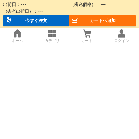
出荷日：
---
（税込価格）：
---
（参考出荷日）：
---
今すぐ注文
カートへ追加
ホーム
カテゴリ
カート
ログイン