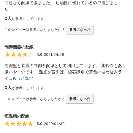
問題なく配線できました。 耐油性に優れているので選びまし
た。
0人
が参考にしています。
このレビューは参考になりましたか？
参考になった
制御機器の配線
4.0
2021/04/06
4
制御盤と装置の制御系配線として利用しています。 柔軟性もあり
扱いやすいです。 難点を言えば、線芯識別で茶色の埋め込みラ
イ...
もっと読む
0人
が参考にしています。
このレビューは参考になりましたか？
参考になった
恒温槽の配線
5.0
2020/04/30
5