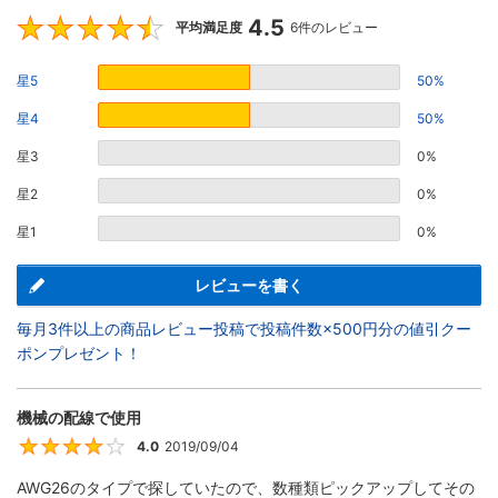
4.5
4.5
平均満足度
6件のレビュー
星5
50%
星4
50%
星3
0%
星2
0%
星1
0%
レビューを書く
毎月3件以上の商品レビュー投稿で投稿件数×500円分の値引クー
ポンプレゼント！
機械の配線で使用
4.0
2019/09/04
4
AWG26のタイプで探していたので、数種類ピックアップしてその