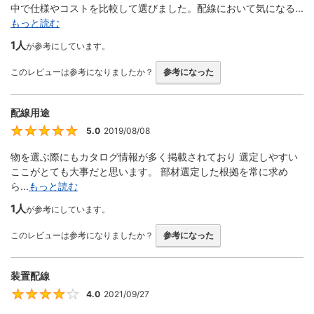
中で仕様やコストを比較して選びました。配線において気になる...
もっと読む
1人
が参考にしています。
このレビューは参考になりましたか？
参考になった
配線用途
5.0
2019/08/08
5
物を選ぶ際にもカタログ情報が多く掲載されており 選定しやすい
ここがとても大事だと思います。 部材選定した根拠を常に求め
ら...
もっと読む
1人
が参考にしています。
このレビューは参考になりましたか？
参考になった
装置配線
4.0
2021/09/27
4