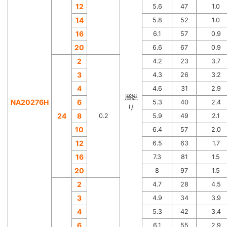
12
5.6
47
1.0
14
5.8
52
1.0
16
6.1
57
0.9
20
6.6
67
0.9
2
4.2
23
3.7
3
4.3
26
3.2
4
4.6
31
2.9
層撚
NA20276H
6
5.3
40
2.4
り
24
8
0.2
5.9
49
2.1
10
6.4
57
2.0
12
6.5
63
1.7
16
7.3
81
1.5
20
8
97
1.5
2
4.7
28
4.5
3
4.9
34
3.9
4
5.3
42
3.4
6
6.1
55
2.9