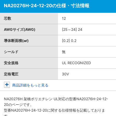
NA20276H-24-12-20の仕様・寸法情報
芯数
12
AWGサイズ(AWG)
[25～24] 24
導体断面積(㎟)
[0.2] 0.2
シールド
無
安全規格
UL RECOGNIZED
定格電圧
30V
商品詳細をもっと見る
NA20276H 架橋ポリエチレン UL対応
の型番NA20276H-24-12-
20のページです。
型番NA20276H-24-12-20に関する仕様情報を記載しておりま
す。