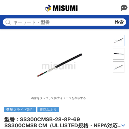
MISUMI
検索
画像をタップして拡大イメージを表示する
数量スライド割引
新商品あり
型番：SS300CMSB-28-8P-69

SS300CMSB CM（UL LISTED規格・NEPA対応） 