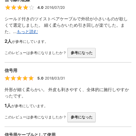
4.0
2016/07/20
4
シールド付きのツイストペアケーブルで外径が小さいものが欲し
くて選定しました。 細く柔らかいため引き回しが楽でした。ま
た、...
もっと読む
2人
が参考にしています。
このレビューは参考になりましたか？
参考になった
信号用
5.0
2018/03/31
5
外形が細く柔らかい。 外皮も剥きやすく、全体的に施行しやすか
ったです。
1人
が参考にしています。
このレビューは参考になりましたか？
参考になった
信号用ケーブルとして使用