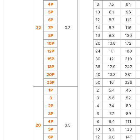
4P
8
7.5
84
5P
10
8.1
96
6P
12
8.7
112
22
7P
0.3
14
8.7
116
8P
16
9.3
130
10P
20
10.8
172
12P
24
11.1
180
15P
30
12
210
18P
36
12.9
242
20P
40
13.3
281
25P
50
16
326
1P
2
5.4
46
3
3
5.6
52
2P
4
7.4
80
3P
6
7.7
89
4P
8
8.4
111
20
0.5
5P
10
9.1
130
6P
12
9.8
141