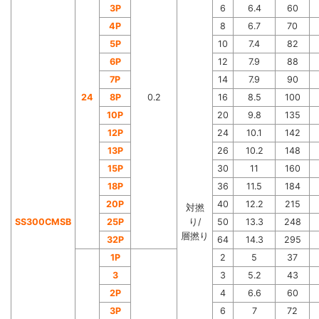
3P
6
6.4
60
4P
8
6.7
70
5P
10
7.4
82
6P
12
7.9
88
7P
14
7.9
90
24
8P
0.2
16
8.5
100
10P
20
9.8
135
12P
24
10.1
142
13P
26
10.2
148
15P
30
11
160
18P
36
11.5
184
20P
40
12.2
215
対撚
SS300CMSB
25P
り/
50
13.3
248
層撚り
32P
64
14.3
295
1P
2
5
37
3
3
5.2
43
2P
4
6.6
60
3P
6
7
72