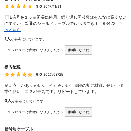
5.0
2017/11/21
5
TTL信号を１５ｍ延長に使用、繰り返し周波数はそんなに高くない
のですが、普通のシールドケーブルでは伝送できず、RS422...
も
っと読む
1人
が参考にしています。
このレビューは参考になりましたか？
参考になった
機内配線
5.0
2023/03/25
5
良い点しかありません。やわらかい、値段の割に材質が良い、作
業性良い、コスパ最高です。リピートしています。
0人
が参考にしています。
このレビューは参考になりましたか？
参考になった
信号用ケーブル