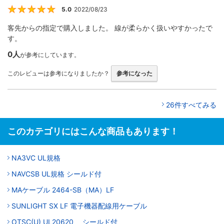
5.0
2022/08/23
5
客先からの指定で購入しました。 線が柔らかく扱いやすかったで
す。
0人
が参考にしています。
このレビューは参考になりましたか？
参考になった
26件すべてみる
このカテゴリにはこんな商品もあります！
NA3VC UL規格
NAVCSB UL規格 シールド付
MAケーブル 2464-SB（MA）LF
SUNLIGHT SX LF 電子機器配線用ケーブル
OTSC(U) UL20620 シールド付