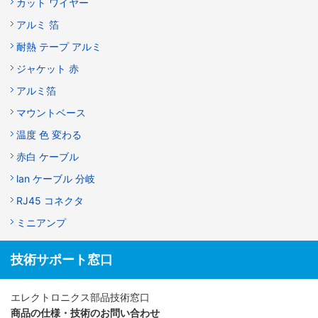
カット ワイヤー
アルミ 箔
耐熱 テープ アルミ
ジャケット 赤
アルミ箔
マウントベース
温度 色 変わる
赤白 ケーブル
lan ケーブル 分岐
RJ45 コネクタ
ミニアンプ
技術サポート窓口
エレクトロニクス部品技術窓口
商品の仕様・技術のお問い合わせ