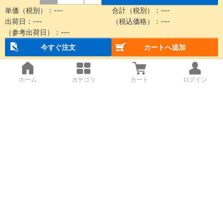
単価（税別）：
---
合計（税別）：
---
出荷日：
---
（税込価格）：
---
（参考出荷日）：
---
今すぐ注文
カートへ追加
ホーム
カテゴリ
カート
ログイン