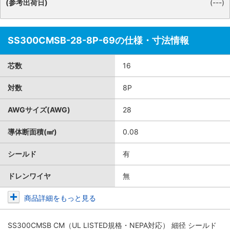
(参考出荷日)
(---)
SS300CMSB-28-8P-69の仕様・寸法情報
芯数
16
対数
8P
AWGサイズ(AWG)
28
導体断面積(㎟)
0.08
シールド
有
ドレンワイヤ
無
商品詳細をもっと見る
SS300CMSB CM（UL LISTED規格・NEPA対応） 細径 シールド