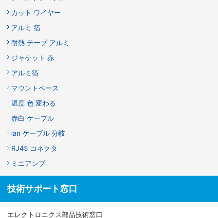
カット ワイヤー
アルミ 箔
耐熱 テープ アルミ
ジャケット 赤
アルミ箔
マウントベース
温度 色 変わる
赤白 ケーブル
lan ケーブル 分岐
RJ45 コネクタ
ミニアンプ
技術サポート窓口
エレクトロニクス部品技術窓口