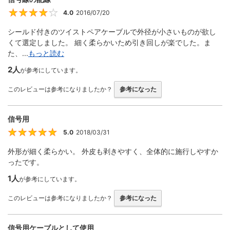
4.0
2016/07/20
4
シールド付きのツイストペアケーブルで外径が小さいものが欲し
くて選定しました。 細く柔らかいため引き回しが楽でした。ま
た、...
もっと読む
2人
が参考にしています。
このレビューは参考になりましたか？
参考になった
信号用
5.0
2018/03/31
5
外形が細く柔らかい。 外皮も剥きやすく、全体的に施行しやすか
ったです。
1人
が参考にしています。
このレビューは参考になりましたか？
参考になった
信号用ケーブルとして使用