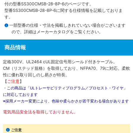
付
の型番SS300CMSB-28-8P-6のページです。
型番SS300CMSB-28-8P-6に関する仕様情報を記載しておりま
す。
一部型番の仕様・寸法を掲載しきれていない場合がございます
ので、詳細は
メーカーカタログ
をご覧ください。
商品情報
定格300V、UL2464 cUL固定信号用シールド付きケーブル。
CM（リステッド規格）を取得しており、NFPA70、79に対応。柔軟
性に優れ取り回しのし易さが特長。
【
ご注意
】
・この商品は「ULトレーサビリティプログラム／プロセスト・ワイヤ」
に対応しております
※採用メーカー変更により、色味や柔らかさが若干変わる場合があります
電気用品安全法を取得しておりません。
ご注意