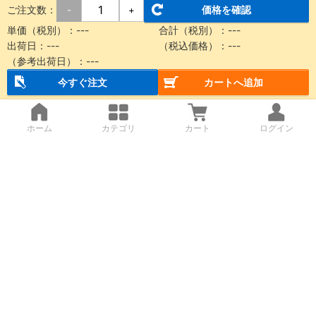
ご注文数：
価格を確認
-
+
単価（税別）：
---
合計（税別）：
---
出荷日：
---
（税込価格）：
---
（参考出荷日）：
---
今すぐ注文
カートへ追加
ホーム
カテゴリ
カート
ログイン