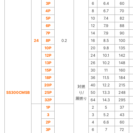
3P
6
6.4
60
4P
8
6.7
70
5P
10
7.4
82
6P
12
7.9
88
7P
14
7.9
90
24
8P
0.2
16
8.5
100
10P
20
9.8
135
12P
24
10.1
142
13P
26
10.2
148
15P
30
11
160
18P
36
11.5
184
20P
40
12.2
215
対撚
SS300CMSB
25P
り/
50
13.3
248
層撚り
32P
64
14.3
295
1P
2
5
37
3
3
5.2
43
2P
4
6.6
60
3P
6
7
72