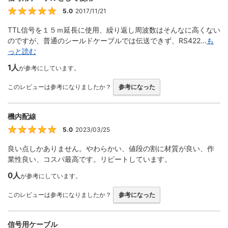
5.0
2017/11/21
5
TTL信号を１５ｍ延長に使用、繰り返し周波数はそんなに高くない
のですが、普通のシールドケーブルでは伝送できず、RS422...
も
っと読む
1人
が参考にしています。
このレビューは参考になりましたか？
参考になった
機内配線
5.0
2023/03/25
5
良い点しかありません。やわらかい、値段の割に材質が良い、作
業性良い、コスパ最高です。リピートしています。
0人
が参考にしています。
このレビューは参考になりましたか？
参考になった
信号用ケーブル