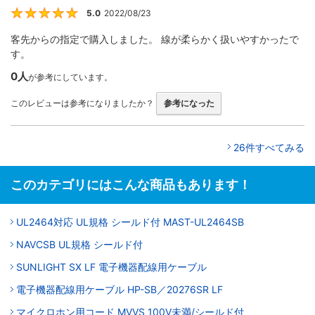
5.0
2022/08/23
5
客先からの指定で購入しました。 線が柔らかく扱いやすかったで
す。
0人
が参考にしています。
このレビューは参考になりましたか？
参考になった
26件すべてみる
このカテゴリにはこんな商品もあります！
UL2464対応 UL規格 シールド付 MAST-UL2464SB
NAVCSB UL規格 シールド付
SUNLIGHT SX LF 電子機器配線用ケーブル
電子機器配線用ケーブル HP-SB／20276SR LF
マイクロホン用コード MVVS 100V未満/シールド付