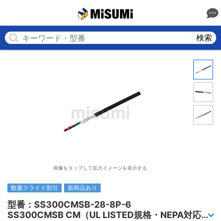
MISUMI
検索
画像をタップして拡大イメージを表示する
数量スライド割引
新商品あり
型番：SS300CMSB-28-8P-6

SS300CMSB CM（UL LISTED規格・NEPA対応） 