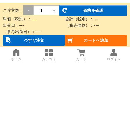
ご注文数：
価格を確認
-
+
単価（税別）：
---
合計（税別）：
---
出荷日：
---
（税込価格）：
---
（参考出荷日）：
---
今すぐ注文
カートへ追加
ホーム
カテゴリ
カート
ログイン