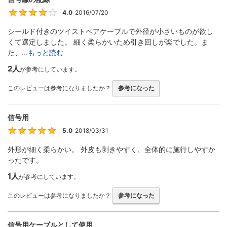
4.0
2016/07/20
4
シールド付きのツイストペアケーブルで外径が小さいものが欲し
くて選定しました。 細く柔らかいため引き回しが楽でした。ま
た、...
もっと読む
2人
が参考にしています。
このレビューは参考になりましたか？
参考になった
信号用
5.0
2018/03/31
5
外形が細く柔らかい。 外皮も剥きやすく、全体的に施行しやすか
ったです。
1人
が参考にしています。
このレビューは参考になりましたか？
参考になった
信号用ケーブルとして使用