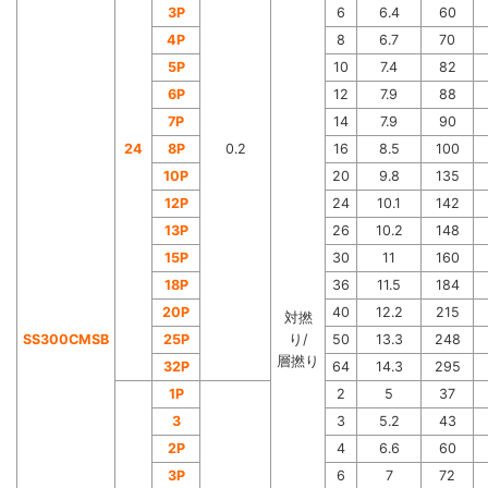
3P
6
6.4
60
4P
8
6.7
70
5P
10
7.4
82
6P
12
7.9
88
7P
14
7.9
90
24
8P
0.2
16
8.5
100
10P
20
9.8
135
12P
24
10.1
142
13P
26
10.2
148
15P
30
11
160
18P
36
11.5
184
20P
40
12.2
215
対撚
SS300CMSB
25P
り/
50
13.3
248
層撚り
32P
64
14.3
295
1P
2
5
37
3
3
5.2
43
2P
4
6.6
60
3P
6
7
72