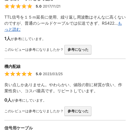
5.0
2017/11/21
5
TTL信号を１５ｍ延長に使用、繰り返し周波数はそんなに高くない
のですが、普通のシールドケーブルでは伝送できず、RS422...
も
っと読む
1人
が参考にしています。
このレビューは参考になりましたか？
参考になった
機内配線
5.0
2023/03/25
5
良い点しかありません。やわらかい、値段の割に材質が良い、作
業性良い、コスパ最高です。リピートしています。
0人
が参考にしています。
このレビューは参考になりましたか？
参考になった
信号用ケーブル