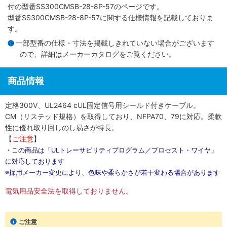
付
の型番SS300CMSB-28-8P-57のページです。
型番SS300CMSB-28-8P-57に関する仕様情報を記載しておりま
す。
一部型番の仕様・寸法を掲載しきれていない場合がございます
ので、詳細は
メーカーカタログ
をご覧ください。
商品情報
定格300V、UL2464 cUL固定信号用シールド付きケーブル。
CM（リステッド規格）を取得しており、NFPA70、79に対応。柔軟
性に優れ取り回しのし易さが特長。
【
ご注意
】
・この商品は「ULトレーサビリティプログラム／プロセスト・ワイヤ」
に対応しております
※採用メーカー変更により、色味や柔らかさが若干変わる場合があります
電気用品安全法を取得しておりません。
ご注意