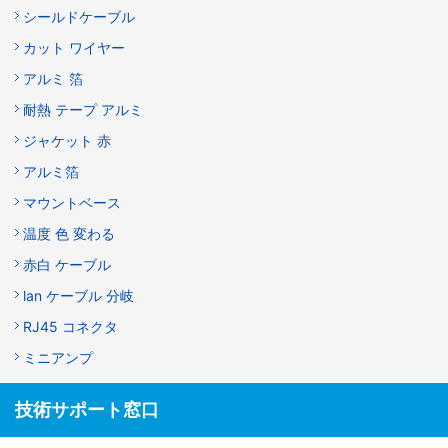
シールドケーブル
カット ワイヤー
アルミ 箔
耐熱 テープ アルミ
ジャケット 赤
アルミ箔
マウントベース
温度 色 変わる
赤白 ケーブル
lan ケーブル 分岐
RJ45 コネクタ
ミニアンプ
技術サポート窓口